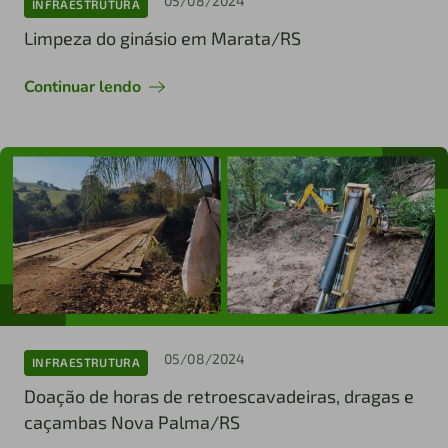
05/08/2024
INFRAESTRUTURA
Limpeza do ginásio em Marata/RS
Continuar lendo
05/08/2024
INFRAESTRUTURA
Doação de horas de retroescavadeiras, dragas e
caçambas Nova Palma/RS