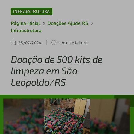
INFRAESTRUTURA
Página inicial
Doações Ajude RS
Infraestrutura
25/07/2024
1 min de leitura
Doação de 500 kits de
limpeza em São
Leopoldo/RS