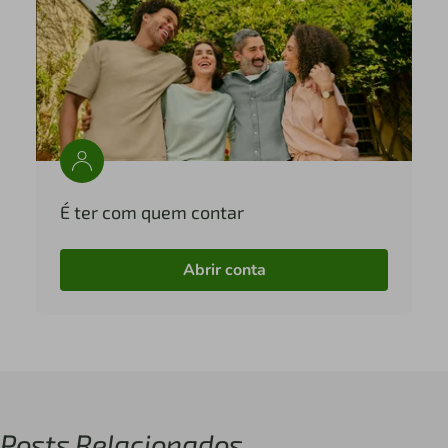
É ter com quem contar
Abrir conta
Posts Relacionados