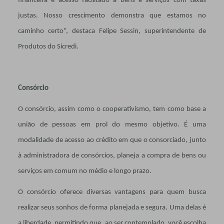
financeira e acesso facilitado a bens e serviços com taxas
justas. Nosso crescimento demonstra que estamos no
caminho certo”, destaca Felipe Sessin, superintendente de
Produtos do Sicredi.
Consórcio
O consórcio, assim como o cooperativismo, tem como base a
união de pessoas em prol do mesmo objetivo. É uma
modalidade de acesso ao crédito em que o consorciado, junto
à administradora de consórcios, planeja a compra de bens ou
serviços em comum no médio e longo prazo.
O consórcio oferece diversas vantagens para quem busca
realizar seus sonhos de forma planejada e segura. Uma delas é
a liberdade, permitindo que, ao ser contemplado, você escolha