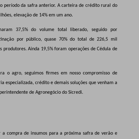
ríodo da safra anterior. A carteira de crédito rural do
bilhões, elevação de 14% em um ano.
omaram 37,5% do volume total liberado, seguido por
inação por público, quase 70% do total de 226,5 mil
os produtores. Ainda 19,5% foram operações de Cédula de
ara o agro, seguimos firmes em nosso compromisso de
ria especializada, crédito e demais soluções que venham a
uperintendente de Agronegócio do Sicredi.
r a compra de insumos para a próxima safra de verão e