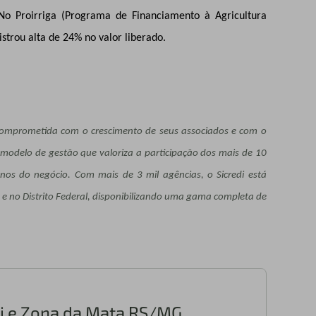
No Proirriga (Programa de Financiamento à Agricultura
gistrou alta de 24% no valor liberado.
a comprometida com o crescimento de seus associados e com o
modelo de gestão que valoriza a participação dos mais de 10
os do negócio. Com mais de 3 mil agências, o Sicredi está
s e no Distrito Federal, disponibilizando uma gama completa de
ari e Zona da Mata RS/MG