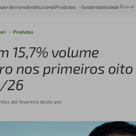
operativismo
Institucional
Produtos
Sustentabilidade
ari
Produtos
em 15,7% volume
ro nos primeiros oito
5/26
lhões até fevereiro deste ano