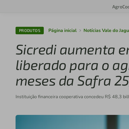
Agro
Co
Página inicial
Notícias Vale do Jagu
PRODUTOS
Sicredi aumenta 
liberado para o ag
meses da Safra 2
Instituição financeira cooperativa concedeu R$ 48,3 bi