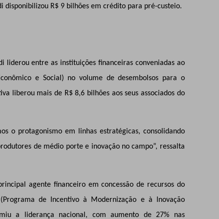
i disponibilizou R$ 9 bilhões em crédito para pré-custeio.
liderou entre as instituições financeiras conveniadas ao
conômico e Social) no volume de desembolsos para o
iva liberou mais de R$ 8,6 bilhões aos seus associados do
s o protagonismo em linhas estratégicas, consolidando
produtores de médio porte e inovação no campo”, ressalta
 principal agente financeiro em concessão de recursos do
(Programa de Incentivo à Modernização e à Inovação
sumiu a liderança nacional, com aumento de 27% nas