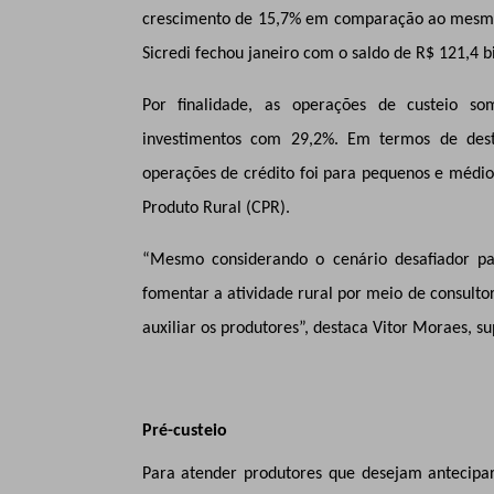
crescimento de 15,7% em comparação ao mesmo pe
Sicredi fechou janeiro com o saldo de R$ 121,4 
Por finalidade, as operações de custeio s
investimentos com 29,2%. Em termos de dest
operações de crédito foi para pequenos e médi
Produto Rural (CPR).
“Mesmo considerando o cenário desafiador p
fomentar a atividade rural por meio de consulto
auxiliar os produtores”, destaca Vitor Moraes, s
Pré-custeio
Para atender produtores que desejam antecipa