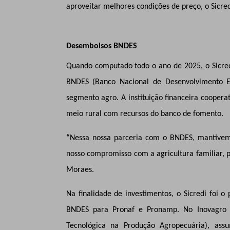
aproveitar melhores condições de preço, o Sicred
Desembolsos BNDES
Quando computado todo o ano de 2025, o Sicredi 
BNDES (Banco Nacional de Desenvolvimento E
segmento agro. A instituição financeira cooperat
meio rural com recursos do banco de fomento.
“Nessa nossa parceria com o BNDES, mantivemo
nosso compromisso com a agricultura familiar, 
Moraes.
Na finalidade de investimentos, o Sicredi foi o
BNDES para Pronaf e Pronamp. No Inovagro 
Tecnológica na Produção Agropecuária), as