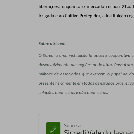
liberações, enquanto o mercado recuou 21%. 
Irrigada e ao Cultivo Protegido), a instituição re
Sobre o Sicredi
O Sicredi é uma instituição financeira cooperativ
desenvolvimento das regiões onde atua. Possui um 
milhões de associados que exercem o papel de don
presente fisicamente em todos os estados brasileiro
soluções financeiras e não financeiras.
Sobre a
Sicredi Vale do Jagu