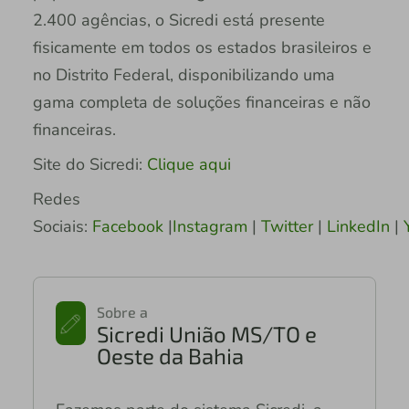
2.400 agências, o Sicredi está presente
fisicamente em todos os estados brasileiros e
no Distrito Federal, disponibilizando uma
gama completa de soluções financeiras e não
financeiras.
Site do Sicredi:
Clique aqui
Redes
Sociais:
Facebook
|
Instagram
|
Twitter
|
LinkedIn
|
Y
Sobre a
Sicredi União MS/TO e
Oeste da Bahia