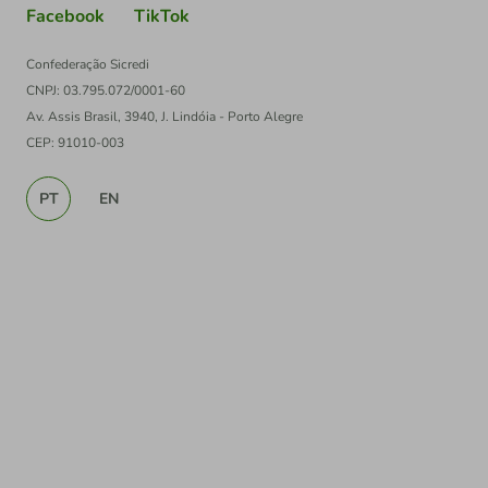
Facebook
TikTok
Confederação Sicredi
CNPJ: 03.795.072/0001-60
Av. Assis Brasil, 3940, J. Lindóia - Porto Alegre
CEP: 91010-003
PT
EN