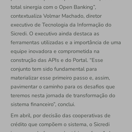
total sinergia com o Open Banking”,
contextualiza Volmar Machado, diretor
executivo de Tecnologia da Informação do
Sicredi. O executivo ainda destaca as
ferramentas utilizadas e a importância de uma
equipe inovadora e comprometida na
construção das APIs e do Portal. “Esse
conjunto tem sido fundamental para
materializar esse primeiro passo e, assim,
pavimentar o caminho para os desafios que
teremos nesta jornada de transformação do
sistema financeiro”, conclui.
Em abril, por decisão das cooperativas de
crédito que compõem o sistema, o Sicredi