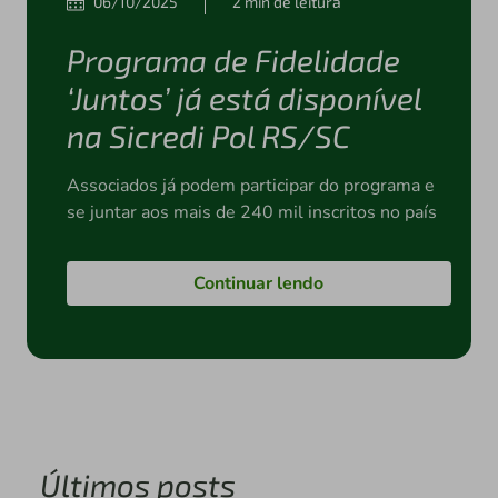
06/10/2025
2 min de leitura
Programa de Fidelidade
‘Juntos’ já está disponível
na Sicredi Pol RS/SC
Associados já podem participar do programa e
se juntar aos mais de 240 mil inscritos no país
Continuar lendo
Últimos posts