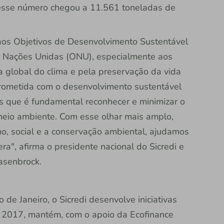
 esse número chegou a 11.561 toneladas de
aos Objetivos de Desenvolvimento Sustentável
 Nações Unidas (ONU), especialmente aos
 global do clima e pela preservação da vida
mprometida com o desenvolvimento sustentável
 que é fundamental reconhecer e minimizar o
meio ambiente. Com esse olhar mais amplo,
, social e a conservação ambiental, ajudamos
", afirma o presidente nacional do Sicredi e
asenbrock.
de Janeiro, o Sicredi desenvolve iniciativas
de 2017, mantém, com o apoio da Ecofinance