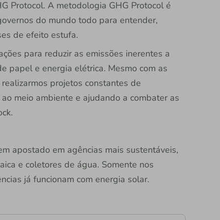
HG Protocol. A metodologia GHG Protocol é
governos do mundo todo para entender,
es de efeito estufa.
ções para reduzir as emissões inerentes a
e papel e energia elétrica. Mesmo com as
 realizarmos projetos constantes de
o ao meio ambiente e ajudando a combater as
ock.
tem apostado em agências mais sustentáveis,
taica e coletores de água. Somente nos
ncias já funcionam com energia solar.