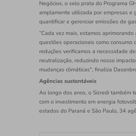
Negócios, o selo prata do Programa G
amplamente utilizada por empresas e 
quantificar e gerenciar emissões de gas
“Cada vez mais, estamos aprimorando a
questões operacionais como consumo d
reduções verificamos a necessidade de
neutralização, reduzindo nosso impact
mudanças climáticas", finaliza Dasenbr
Agências sustentáveis
Ao longo dos anos, o Sicredi também 
com o investimento em energia fotovol
estados do Paraná e São Paulo, 34 agê