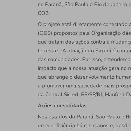
no Paraná, São Paulo e Rio de Janeiro
CO2.
O projeto está diretamente conectado 
(ODS) propostos pela Organização das
que tratam das ações contra a mudança
terrestre. “A atuação do Sicredi é co
das comunidades. Por isso, entendemos
impacto que a nossa atuação gera no 
que abrange o desenvolvimento humano
a promover uma sociedade mais próspera
da Central Sicredi PR/SP/RJ, Manfred D
Ações consolidadas
Nos estados do Paraná, São Paulo e Rio 
de ecoeficiência há cinco anos e, des