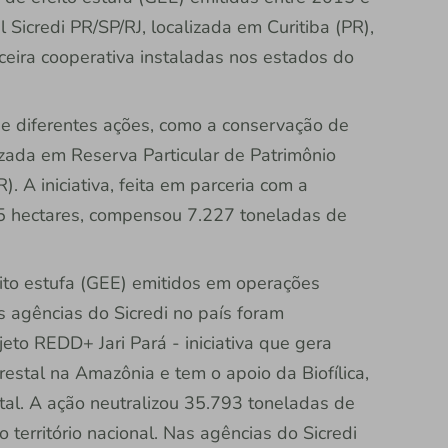
Sicredi PR/SP/RJ, localizada em Curitiba (PR),
nceira cooperativa instaladas nos estados do
de diferentes ações, como a conservação de
lizada em Reserva Particular de Patrimônio
. A iniciativa, feita em parceria com a
5 hectares, compensou 7.227 toneladas de
eito estufa (GEE) emitidos em operações
 agências do Sicredi no país foram
eto REDD+ Jari Pará - iniciativa que gera
restal na Amazônia e tem o apoio da Biofílica,
al. A ação neutralizou 35.793 toneladas de
 território nacional. Nas agências do Sicredi