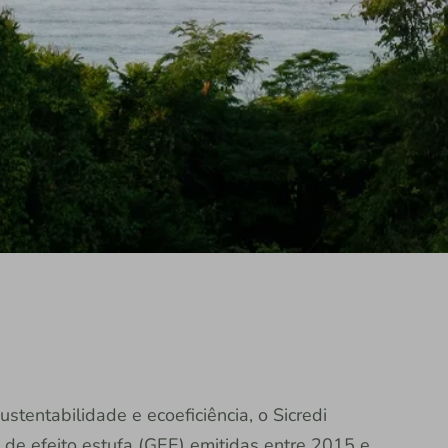
stentabilidade e ecoeficiência, o Sicredi
 de efeito estufa (GEE) emitidas entre 2015 e