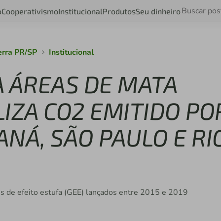
o
Cooperativismo
Institucional
Produtos
Seu dinheiro
erra PR/SP
Institucional
A ÁREAS DE MATA
IZA CO2 EMITIDO PO
NÁ, SÃO PAULO E RI
es de efeito estufa (GEE) lançados entre 2015 e 2019