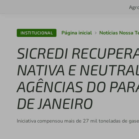
Agr
Página inicial
Notícias Nossa T
INSTITUCIONAL
SICREDI RECUPER
NATIVA E NEUTRAL
AGÊNCIAS DO PARA
DE JANEIRO
Iniciativa compensou mais de 27 mil toneladas de gas