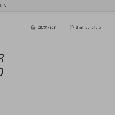
28/01/2021
3 min de leitura
R
O