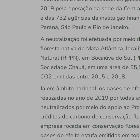
2019 pela operação da sede da Central 
e das 732 agências da instituição fina
Paraná, São Paulo e Rio de Janeiro.
A neutralização foi efetuada por meio 
floresta nativa de Mata Atlântica, loca
Natural (RPPN), em Bocaiúva do Sul (PR)
Sociedade Chauá, em uma área de 85,
CO2 emitidas entre 2015 e 2018.
Já em âmbito nacional, os gases de ef
realizadas no ano de 2019 por todas as
neutralizados por meio do apoio ao Proj
créditos de carbono de conservação flo
empresa focada em conservação florest
gases de efeito estufa emitidos em todo