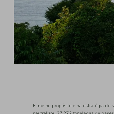
Firme no propósito e na estratégia de su
neutralizou 27.272 toneladas de gases