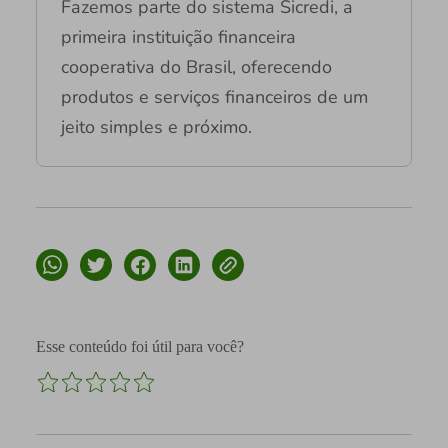
Fazemos parte do sistema Sicredi, a
primeira instituição financeira
cooperativa do Brasil, oferecendo
produtos e serviços financeiros de um
jeito simples e próximo.
Esse conteúdo foi útil para você?