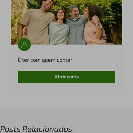
É ter com quem contar
Abrir conta
Posts Relacionados