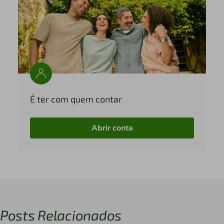
É ter com quem contar
Abrir conta
Posts Relacionados