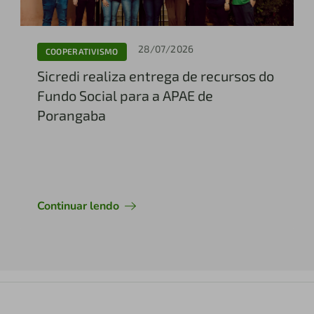
28/07/2026
COOPERATIVISMO
Sicredi realiza entrega de recursos do
Fundo Social para a APAE de
Porangaba
Continuar lendo