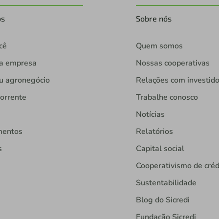
os
Sobre nós
cê
Quem somos
ua empresa
Nossas cooperativas
u agronegócio
Relações com investid
orrente
Trabalhe conosco
Notícias
mentos
Relatórios
s
Capital social
Cooperativismo de créd
Sustentabilidade
Blog do Sicredi
Fundação Sicredi