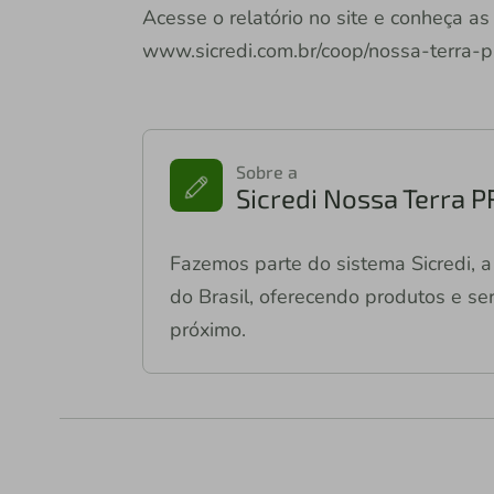
Acesse o relatório no site e conheça as
www.sicredi.com.br/coop/nossa-terra-pr
Sobre a
Sicredi Nossa Terra 
Fazemos parte do sistema Sicredi, a 
do Brasil, oferecendo produtos e ser
próximo.