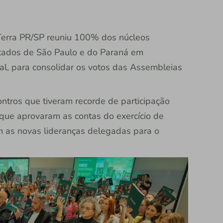
 Terra PR/SP reuniu 100% dos núcleos
stados de São Paulo e do Paraná em
al, para consolidar os votos das Assembleias
ntros que tiveram recorde de participação
 que aprovaram as contas do exercício de
am as novas lideranças delegadas para o