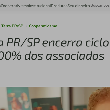
o
Cooperativismo
Institucional
Produtos
Seu dinheiro
 Terra PR/SP
Cooperativismo
a PR/SP encerra ciclo
00% dos associados