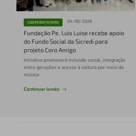
04/08/2026
COOPERATIVISMO
Fundação Pe. Luis Luise recebe apoio
do Fundo Social da Sicredi para
projeto Coro Amigo
Iniciativa promoverá inclusão social, integração
entre gerações e acesso à cultura por meio da
música
Continuar lendo