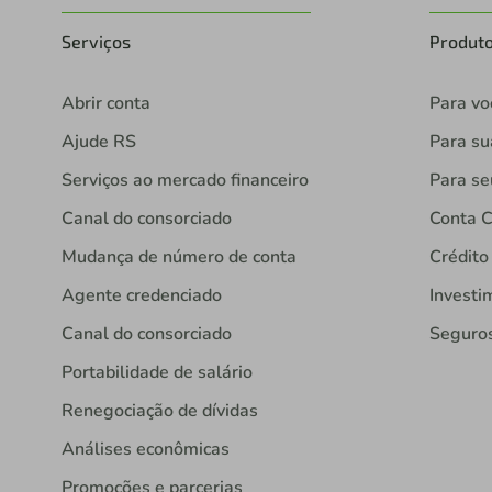
Serviços
Produt
Abrir conta
Para vo
Ajude RS
Para s
Serviços ao mercado financeiro
Para se
Canal do consorciado
Conta C
Mudança de número de conta
Crédito
Agente credenciado
Investi
Canal do consorciado
Seguro
Portabilidade de salário
Renegociação de dívidas
Análises econômicas
Promoções e parcerias