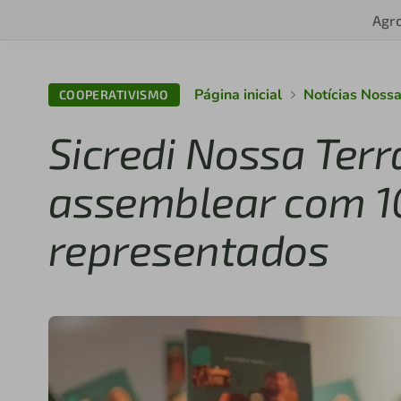
Agr
Página inicial
Notícias Nossa
COOPERATIVISMO
Sicredi Nossa Terr
assemblear com 1
representados