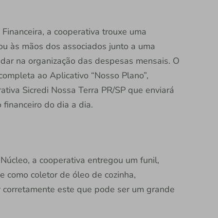
Financeira, a cooperativa trouxe uma
ou às mãos dos associados junto a uma
udar na organização das despesas mensais. O
completa ao Aplicativo “Nosso Plano”,
ativa Sicredi Nossa Terra PR/SP que enviará
financeiro do dia a dia.
úcleo, a cooperativa entregou um funil,
 como coletor de óleo de cozinha,
ar corretamente este que pode ser um grande