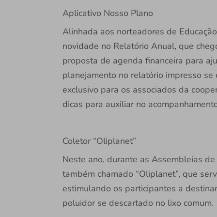
Aplicativo Nosso Plano
Alinhada aos norteadores de Educação 
novidade no Relatório Anual, que cheg
proposta de agenda financeira para aj
planejamento no relatório impresso se 
exclusivo para os associados da cooper
dicas para auxiliar no acompanhamento 
Coletor “Oliplanet”
Neste ano, durante as Assembleias de N
também chamado “Oliplanet”, que serve
estimulando os participantes a destin
poluidor se descartado no lixo comum.