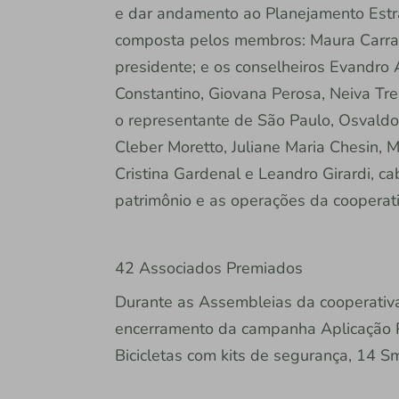
e dar andamento ao Planejamento Estra
composta pelos membros: Maura Carraca
presidente; e os conselheiros Evandro Ag
Constantino, Giovana Perosa, Neiva Tren
o representante de São Paulo, Osvaldo 
Cleber Moretto, Juliane Maria Chesin, M
Cristina Gardenal e Leandro Girardi, ca
patrimônio e as operações da cooperati
42 Associados Premiados
Durante as Assembleias da cooperativa
encerramento da campanha Aplicação 
Bicicletas com kits de segurança, 14 S