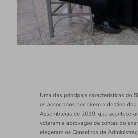
Uma das principais características do 
os associados decidirem o destino dos 
Assembleias de 2019, que aconteceram e
votaram a aprovação de contas do exer
elegeram os Conselhos de Administraçã