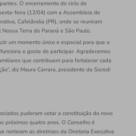
pantes. O encerramento do ciclo de
sexta-feira (12/04) com a Assembleia de
ativa, Cafelândia (PR), onde se reuniram
l Nossa Terra do Paraná e São Paulo.
zir um momento único e especial para que o
funciona e goste de participar. Agradecemos
miliares que contribuem para fortalecer cada
ão”, diz Maura Carrara, presidente da Sicredi
ociados puderam votar a constituição do novo
 os próximos quatro anos. O Conselho é
 norteiam as diretrizes da Diretoria Executiva