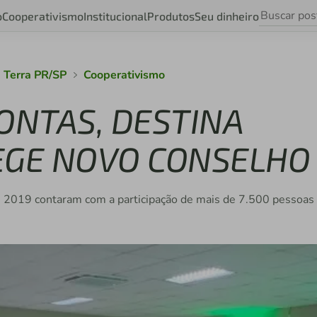
o
Cooperativismo
Institucional
Produtos
Seu dinheiro
 Terra PR/SP
Cooperativismo
ONTAS, DESTINA
EGE NOVO CONSELHO
 2019 contaram com a participação de mais de 7.500 pessoas