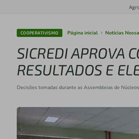
Agr
Página inicial
Notícias Nossa
COOPERATIVISMO
SICREDI APROVA C
RESULTADOS E EL
Decisões tomadas durante as Assembleias de Núcleos