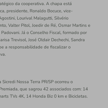
tégico da cooperativa. A chapa está
, presidente, Ronaldo Bocuce, vice-
ostini, Lourival Malagutti, Silvério
to, Valter Pitol, Joedir de Ré, Osmar Martins e
Padovani. Já o Conselho Fiscal, formado por
arisa Trevisol, José Oldair Dechechi, Sandra
be a responsabilidade de fiscalizar o
va.
 Sicredi Nossa Terra PR/SP ocorreu o
Premiada, que sagrou 42 associados com: 14
marts TVs 4K, 14 Honda Biz 0 km e Bicicletas.