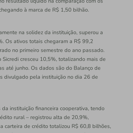
o resultado líquido na comparação com os
chegando à marca de R$ 1,50 bilhão.
amente na solidez da instituição, superou a
%. Os ativos totais chegaram a R$ 99,2
trado no primeiro semestre do ano passado.
 Sicredi cresceu 10,5%, totalizando mais de
icas até junho. Os dados são do Balanço de
divulgado pela instituição no dia 26 de
a instituição financeira cooperativa, tendo
dito rural – registrou alta de 20,9%,
a carteira de crédito totalizou R$ 60,8 bilhões,