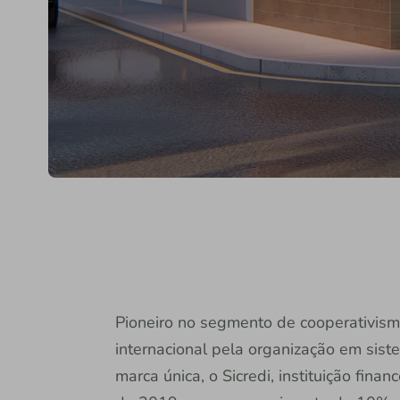
Pioneiro no segmento de cooperativismo
internacional pela organização em sist
marca única, o Sicredi, instituição fina