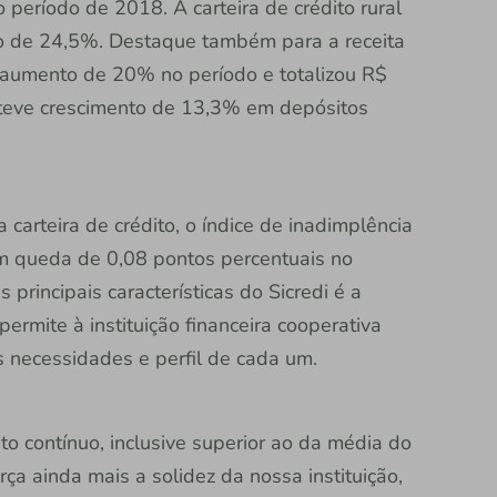
ríodo de 2018. A carteira de crédito rural
to de 24,5%. Destaque também para a receita
m aumento de 20% no período e totalizou R$
obteve crescimento de 13,3% em depósitos
carteira de crédito, o índice de inadimplência
m queda de 0,08 pontos percentuais no
rincipais características do Sicredi é a
rmite à instituição financeira cooperativa
 necessidades e perfil de cada um.
 contínuo, inclusive superior ao da média do
rça ainda mais a solidez da nossa instituição,