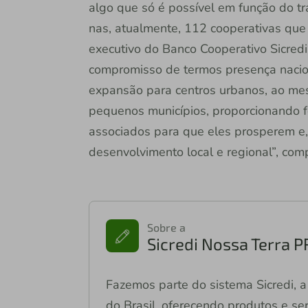
algo que só é possível em função do tr
nas, atualmente, 112 cooperativas que 
executivo do Banco Cooperativo Sicred
compromisso de termos presença nacion
expansão para centros urbanos, ao m
pequenos municípios, proporcionando f
associados para que eles prosperem e
desenvolvimento local e regional”, comp
Sobre a
Sicredi Nossa Terra 
Fazemos parte do sistema Sicredi, a 
do Brasil, oferecendo produtos e ser