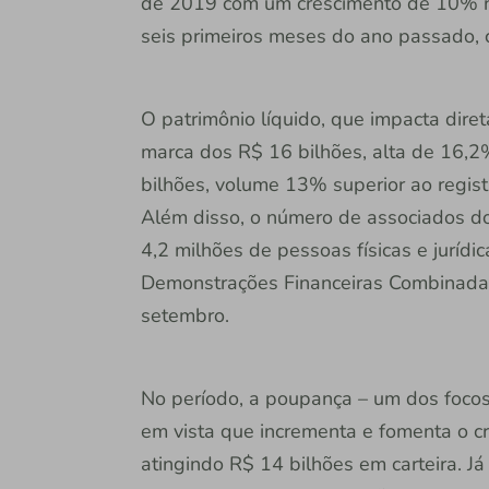
de 2019 com um crescimento de 10% n
seis primeiros meses do ano passado, 
O patrimônio líquido, que impacta diret
marca dos R$ 16 bilhões, alta de 16,2
bilhões, volume 13% superior ao regis
Além disso, o número de associados do
4,2 milhões de pessoas físicas e juríd
Demonstrações Financeiras Combinadas 
setembro.
No período, a poupança – um dos focos d
em vista que incrementa e fomenta o cré
atingindo R$ 14 bilhões em carteira. Já 