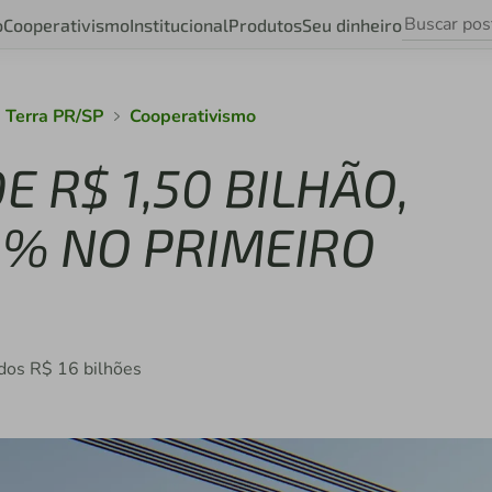
o
Cooperativismo
Institucional
Produtos
Seu dinheiro
 Terra PR/SP
Cooperativismo
 R$ 1,50 BILHÃO,
0% NO PRIMEIRO
dos R$ 16 bilhões