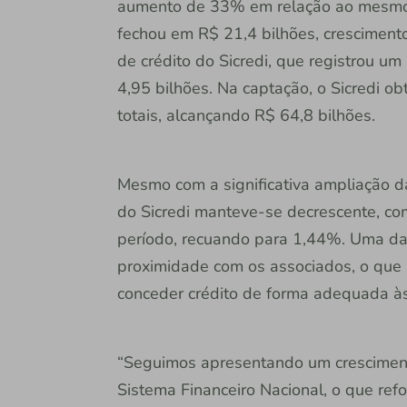
aumento de 33% em relação ao mesmo pe
fechou em R$ 21,4 bilhões, crescimen
de crédito do Sicredi, que registrou u
4,95 bilhões. Na captação, o Sicredi 
totais, alcançando R$ 64,8 bilhões.
Mesmo com a significativa ampliação da 
do Sicredi manteve-se decrescente, co
período, recuando para 1,44%. Uma das p
proximidade com os associados, o que pe
conceder crédito de forma adequada às
“Seguimos apresentando um crescimento
Sistema Financeiro Nacional, o que refo