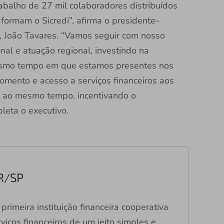
abalho de 27 mil colaboradores distribuídos
formam o Sicredi”, afirma o presidente-
i, João Tavares. “Vamos seguir com nosso
al e atuação regional, investindo na
esmo tempo em que estamos presentes nos
omento e acesso a serviços financeiros aos
, ao mesmo tempo, incentivando o
leta o executivo.
PR/SP
primeira instituição financeira cooperativa
viços financeiros de um jeito simples e