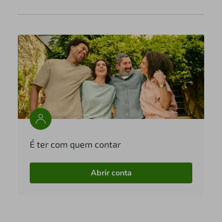
É ter com quem contar
Abrir conta