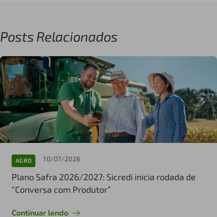
Posts Relacionados
10/07/2026
AGRO
Plano Safra 2026/2027: Sicredi inicia rodada de
“Conversa com Produtor”
Continuar lendo