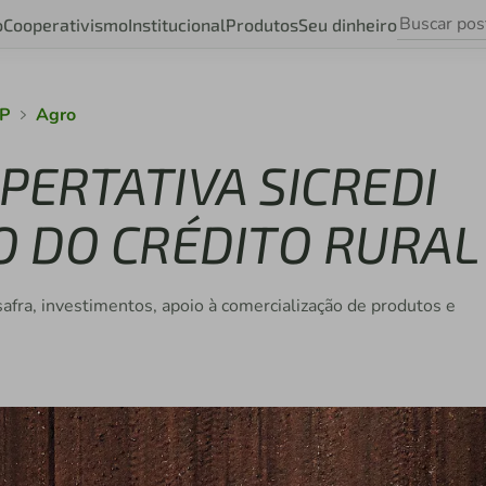
o
Cooperativismo
Institucional
Produtos
Seu dinheiro
SP
Agro
PERTATIVA SICREDI
O DO CRÉDITO RURAL
 safra, investimentos, apoio à comercialização de produtos e