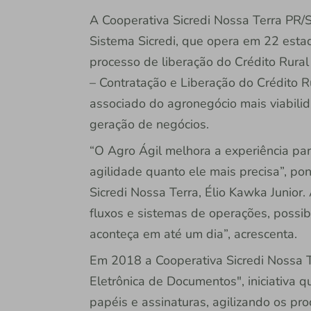
A Cooperativa Sicredi Nossa Terra PR/
Sistema Sicredi, que opera em 22 estado
processo de liberação do Crédito Rural
– Contratação e Liberação do Crédito Ru
associado do agronegócio mais viabilid
geração de negócios.
“O Agro Ágil melhora a experiência para
agilidade quanto ele mais precisa”, po
Sicredi Nossa Terra, Élio Kawka Junior
fluxos e sistemas de operações, possib
aconteça em até um dia”, acrescenta.
Em 2018 a Cooperativa Sicredi Nossa 
Eletrônica de Documentos", iniciativa 
papéis e assinaturas, agilizando os pro