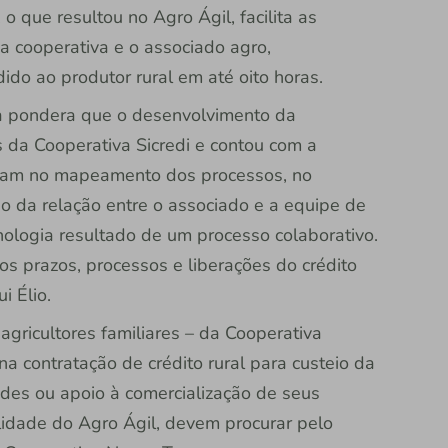
 o que resultou no Agro Ágil, facilita as
 a cooperativa e o associado agro,
dido ao produtor rural em até oito horas.
a pondera que o desenvolvimento da
 da Cooperativa Sicredi e contou com a
iaram no mapeamento dos processos, no
ão da relação entre o associado e a equipe de
ologia resultado de um processo colaborativo.
nos prazos, processos e liberações do crédito
i Élio.
agricultores familiares – da Cooperativa
a contratação de crédito rural para custeio da
ades ou apoio à comercialização de seus
ilidade do Agro Ágil, devem procurar pelo