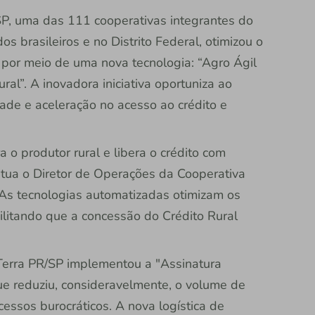
SP, uma das 111 cooperativas integrantes do
s brasileiros e no Distrito Federal, otimizou o
 por meio de uma nova tecnologia: “Agro Ágil
ral”. A inovadora iniciativa oportuniza ao
ade e aceleração no acesso ao crédito e
 o produtor rural e libera o crédito com
ntua o Diretor de Operações da Cooperativa
. As tecnologias automatizadas otimizam os
ilitando que a concessão do Crédito Rural
Terra PR/SP implementou a "Assinatura
que reduziu, consideravelmente, o volume de
cessos burocráticos. A nova logística de