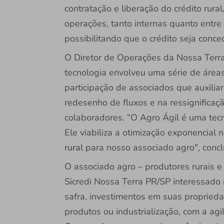
contratação e liberação do crédito rural,
operações, tanto internas quanto entre
possibilitando que o crédito seja conce
O Diretor de Operações da Nossa Terr
tecnologia envolveu uma série de áreas
participação de associados que auxil
redesenho de fluxos e na ressignificaç
colaboradores. “O Agro Ágil é uma tecn
Ele viabiliza a otimização exponencial 
rural para nosso associado agro", conclu
O associado agro – produtores rurais e 
Sicredi Nossa Terra PR/SP interessado n
safra, investimentos em suas propried
produtos ou industrialização, com a ag