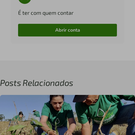
É ter com quem contar
Abrir conta
Posts Relacionados