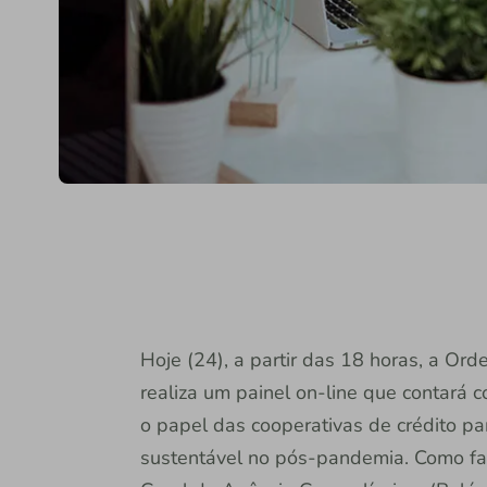
Hoje (24), a partir das 18 horas, a O
realiza um painel on-line que contará 
o papel das cooperativas de crédito p
sustentável no pós-pandemia. Como fac