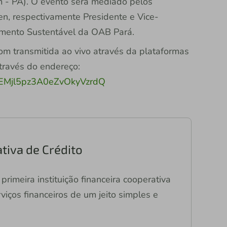
 - PA). O evento será mediado pelos
n, respectivamente Presidente e Vice-
mento Sustentável da OAB Pará.
com transmitida ao vivo através da plataformas
través do endereço:
CXEMjl5pz3A0eZvOkyVzrdQ
tiva de Crédito
primeira instituição financeira cooperativa
viços financeiros de um jeito simples e