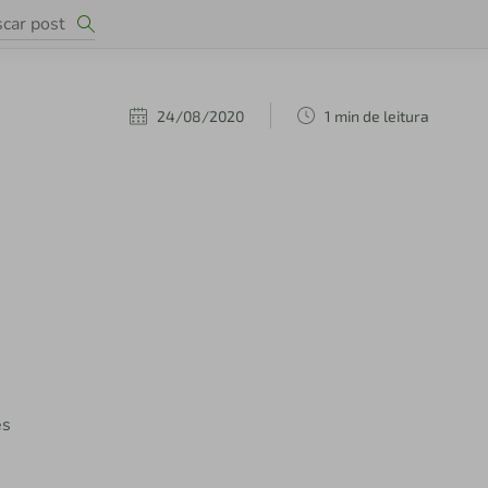
24/08/2020
1 min de leitura
és