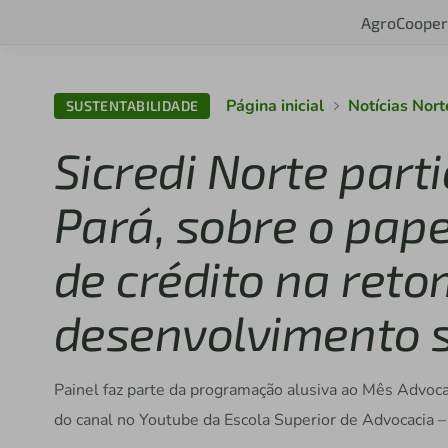
Agro
Cooper
Página inicial
Notícias Nort
SUSTENTABILIDADE
Sicredi Norte part
Pará, sobre o pap
de crédito na ret
desenvolvimento 
Painel faz parte da programação alusiva ao Mês Advocac
do canal no Youtube da Escola Superior de Advocacia –