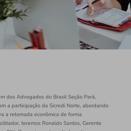
rdem dos Advogados do Brasil Seção Pará,
com a participação da Sicredi Norte, abordando
ara a retomada econômica de forma
ilitador, teremos Ronaldo Santos, Gerente