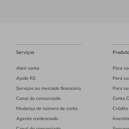
Serviços
Produt
Abrir conta
Para vo
Ajude RS
Para s
Serviços ao mercado financeiro
Para se
Canal do consorciado
Conta C
Mudança de número de conta
Crédito
Agente credenciado
Investi
Canal do consorciado
Seguro