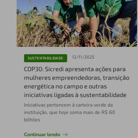
12/11/2025
SUSTENTABILIDADE
COP30: Sicredi apresenta ações para
mulheres empreendedoras, transição
energética no campo e outras
iniciativas ligadas à sustentabilidade
Iniciativas pertencem à carteira verde da
instituição, que hoje soma mais de R$ 60
bilhões
Continuar lendo