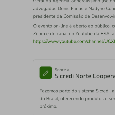
Geral da Agência Generalíssimo (Belém
advogados Denis Farias e Nadyne Cohe
presidente da Comissão de Desenvolvi
O evento on-line é aberto ao público, 
Zoom e do canal no Youtube da ESA, a
https://www.youtube.com/channel/U
Sobre a
Sicredi Norte Coopera
Fazemos parte do sistema Sicredi, a 
do Brasil, oferecendo produtos e ser
próximo.