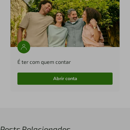
É ter com quem contar
Abrir conta
Posts Relacionados