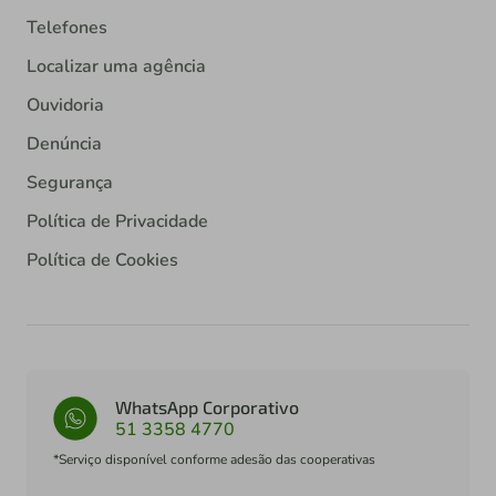
Telefones
Localizar uma agência
Ouvidoria
Denúncia
Segurança
Política de Privacidade
Política de Cookies
WhatsApp Corporativo
51 3358 4770
*Serviço disponível conforme adesão das cooperativas