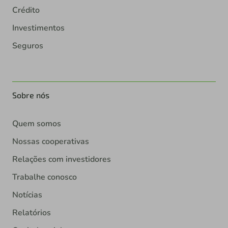
Crédito
Investimentos
Seguros
Sobre nós
Quem somos
Nossas cooperativas
Relações com investidores
Trabalhe conosco
Notícias
Relatórios