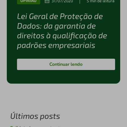
OPINIÃO
31/07/2020
5 min de leitura
Lei Geral de Proteção de
Dados: da garantia de
direitos à qualificação de
padrões empresariais
Continuar lendo
Últimos posts