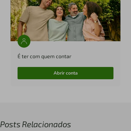
É ter com quem contar
Abrir conta
Posts Relacionados