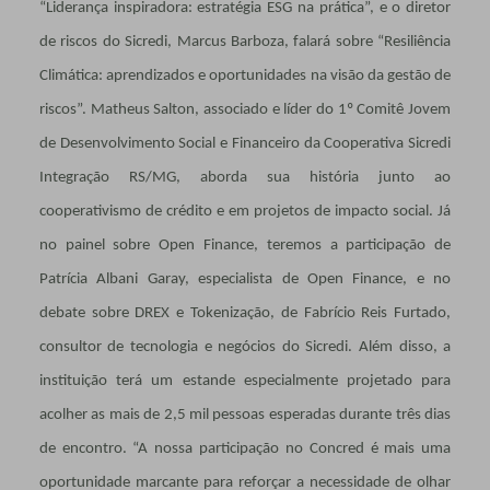
“Liderança inspiradora: estratégia ESG na prática”, e o diretor
de riscos do Sicredi, Marcus Barboza, falará sobre “Resiliência
Climática: aprendizados e oportunidades na visão da gestão de
riscos”. Matheus Salton, associado e líder do 1º Comitê Jovem
de Desenvolvimento Social e Financeiro da Cooperativa Sicredi
Integração RS/MG, aborda sua história junto ao
cooperativismo de crédito e em projetos de impacto social. Já
no painel sobre Open Finance, teremos a participação de
Patrícia Albani Garay, especialista de Open Finance, e no
debate sobre DREX e Tokenização, de Fabrício Reis Furtado,
consultor de tecnologia e negócios do Sicredi. Além disso, a
instituição terá um estande especialmente projetado para
acolher as mais de 2,5 mil pessoas esperadas durante três dias
de encontro. “A nossa participação no Concred é mais uma
oportunidade marcante para reforçar a necessidade de olhar