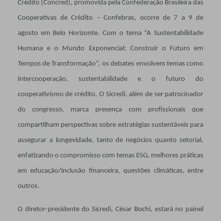
Crédito (Concred), promovida pela Confederação Brasileira das
Cooperativas de Crédito – Confebras, ocorre de 7 a 9 de
agosto em Belo Horizonte. Com o tema “A Sustentabilidade
Humana e o Mundo Exponencial: Construir o Futuro em
Tempos de Transformação”, os debates envolvem temas como
intercooperação, sustentabilidade e o futuro do
cooperativismo de crédito. O Sicredi, além de ser patrocinador
do congresso, marca presença com profissionais que
compartilham perspectivas sobre estratégias sustentáveis para
assegurar a longevidade, tanto de negócios quanto setorial,
enfatizando o compromisso com temas ESG, melhores práticas
em educação/inclusão financeira, questões climáticas, entre
outros.
O diretor-presidente do Sicredi, César Bochi, estará no painel