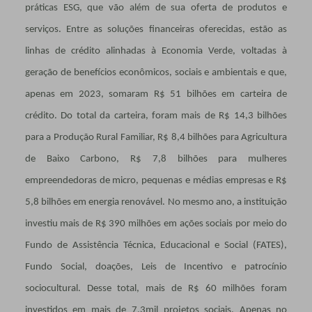
práticas ESG, que vão além de sua oferta de produtos e
serviços. Entre as soluções financeiras oferecidas, estão as
linhas de crédito alinhadas à Economia Verde, voltadas à
geração de benefícios econômicos, sociais e ambientais e que,
apenas em 2023, somaram R$ 51 bilhões em carteira de
crédito. Do total da carteira, foram mais de R$ 14,3 bilhões
para a Produção Rural Familiar, R$ 8,4 bilhões para Agricultura
de Baixo Carbono, R$ 7,8 bilhões para mulheres
empreendedoras de micro, pequenas e médias empresas e R$
5,8 bilhões em energia renovável. No mesmo ano, a instituição
investiu mais de R$ 390 milhões em ações sociais por meio do
Fundo de Assistência Técnica, Educacional e Social (FATES),
Fundo Social, doações, Leis de Incentivo e patrocínio
sociocultural. Desse total, mais de R$ 60 milhões foram
investidos em mais de 7,3mil projetos sociais. Apenas no