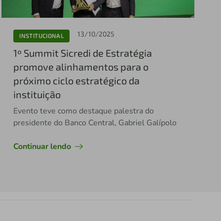
13/10/2025
INSTITUCIONAL
1º Summit Sicredi de Estratégia
promove alinhamentos para o
próximo ciclo estratégico da
instituição
Evento teve como destaque palestra do
presidente do Banco Central, Gabriel Galípolo
Continuar lendo