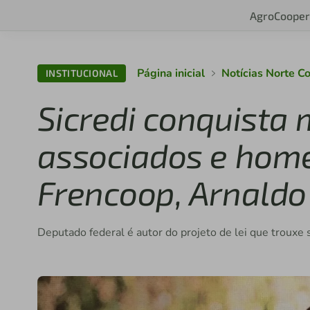
Agro
Cooper
Página inicial
Notícias Norte C
INSTITUCIONAL
Sicredi conquista
associados e hom
Frencoop, Arnaldo
Deputado federal é autor do projeto de lei que trouxe s