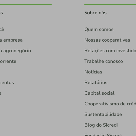
os
Sobre nós
cê
Quem somos
ua empresa
Nossas cooperativas
u agronegócio
Relações com investid
orrente
Trabalhe conosco
Notícias
mentos
Relatórios
s
Capital social
Cooperativismo de créd
Sustentabilidade
Blog do Sicredi
Fundação Sicredi