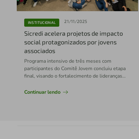
21/11/2025
INSTITUCIONAL
Sicredi acelera projetos de impacto
social protagonizados por jovens
associados
Programa intensivo de três meses com
participantes do Comitê Jovem concluiu etapa
final, visando o fortalecimento de lideranças
por meio da inovação e do cooperativismo
Continuar lendo