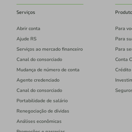
Serviços
Produt
Abrir conta
Para vo
Ajude RS
Para s
Serviços ao mercado financeiro
Para se
Canal do consorciado
Conta C
Mudança de número de conta
Crédito
Agente credenciado
Investi
Canal do consorciado
Seguro
Portabilidade de salário
Renegociação de dívidas
Análises econômicas
Promoções e parcerias