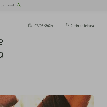
07/06/2024
2 min de leitura
e
a