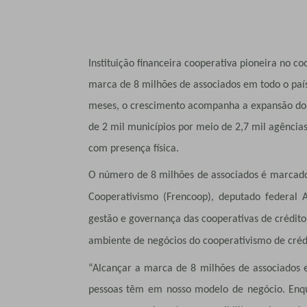
Instituição financeira cooperativa pioneira no co
marca de 8 milhões de associados em todo o país
meses, o crescimento acompanha a expansão do S
de 2 mil municípios por meio de 2,7 mil agências
com presença física.
O número de 8 milhões de associados é marcado
Cooperativismo (Frencoop), deputado federal 
gestão e governança das cooperativas de crédito,
ambiente de negócios do cooperativismo de créd
“Alcançar a marca de 8 milhões de associados e
pessoas têm em nosso modelo de negócio. Enqua