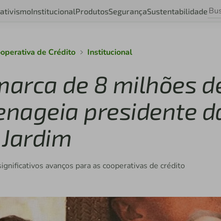
ativismo
Institucional
Produtos
Segurança
Sustentabilidade
ooperativa de Crédito
Institucional
 marca de 8 milhões d
enageia presidente d
 Jardim
ignificativos avanços para as cooperativas de crédito