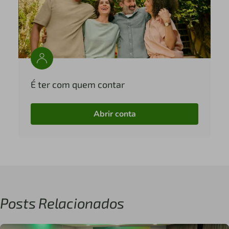
É ter com quem contar
Abrir conta
Posts Relacionados