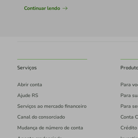
Continuar lendo
Serviços
Produt
Abrir conta
Para vo
Ajude RS
Para s
Serviços ao mercado financeiro
Para se
Canal do consorciado
Conta C
Mudança de número de conta
Crédito