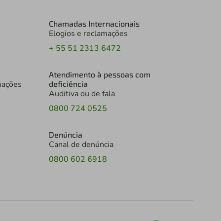
Chamadas Internacionais
Elogios e reclamações
+ 55 51 2313 6472
Atendimento à pessoas com
mações
deficiência
Auditiva ou de fala
0800 724 0525
Denúncia
Canal de denúncia
0800 602 6918