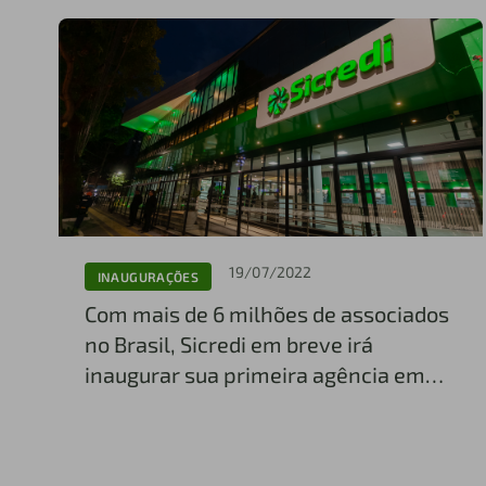
19/07/2022
INAUGURAÇÕES
Com mais de 6 milhões de associados
no Brasil, Sicredi em breve irá
inaugurar sua primeira agência em
Capanema-PA.