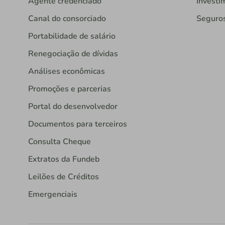
Agente credenciado
Investi
Canal do consorciado
Seguro
Portabilidade de salário
Renegociação de dívidas
Análises econômicas
Promoções e parcerias
Portal do desenvolvedor
Documentos para terceiros
Consulta Cheque
Extratos da Fundeb
Leilões de Créditos
Emergenciais