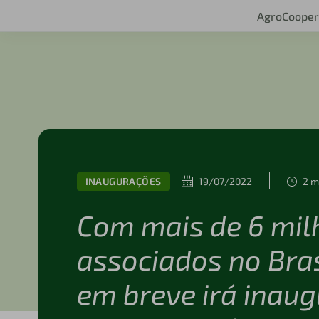
Agro
Cooper
INAUGURAÇÕES
19/07/2022
2 m
Com mais de 6 mil
associados no Brasi
em breve irá inaug