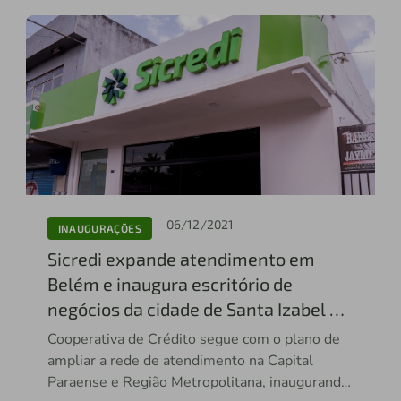
06/12/2021
INAUGURAÇÕES
Sicredi expande atendimento em
Belém e inaugura escritório de
negócios da cidade de Santa Izabel do
Pará.
Cooperativa de Crédito segue com o plano de
ampliar a rede de atendimento na Capital
Paraense e Região Metropolitana, inaugurando