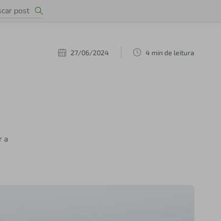
27/06/2024
4 min de leitura
r a