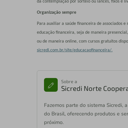
da contemplação por sorteio ou lances, fixos e liv
Organização sempre
Para auxiliar a saúde financeira de associados e
educação financeira, seja de maneira presencial
ou de maneira online, com cursos gratuitos dispo
sicredi.com.br/site/educacaofinanceira/.
Sobre a
Sicredi Norte Coopera
Fazemos parte do sistema Sicredi, a 
do Brasil, oferecendo produtos e ser
próximo.