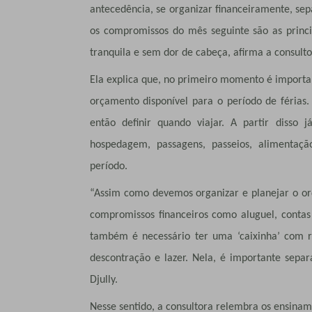
antecedência, se organizar financeiramente, sep
os compromissos do mês seguinte são as princi
tranquila e sem dor de cabeça, afirma a consulto
Ela explica que, no primeiro momento é importan
orçamento disponível para o período de férias
então definir quando viajar. A partir disso 
hospedagem, passagens, passeios, alimentaçã
período.
“Assim como devemos organizar e planejar o orç
compromissos financeiros como aluguel, contas 
também é necessário ter uma ‘caixinha’ com 
descontração e lazer. Nela, é importante sepa
Djully.
Nesse sentido, a consultora relembra os ensinam