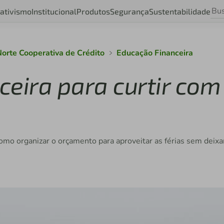
ativismo
Institucional
Produtos
Segurança
Sustentabilidade
Norte Cooperativa de Crédito
Educação Financeira
ceira para curtir com
como organizar o orçamento para aproveitar as férias sem deixa