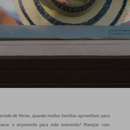
eríodo de férias, quando muitas famílias aproveitam para
eparar o orçamento para este momento? Planejar com