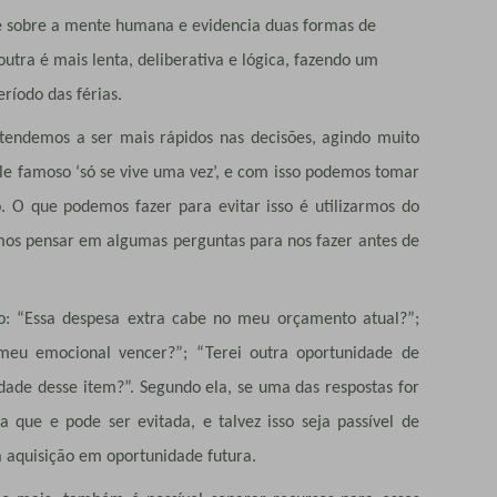
se sobre a mente humana e evidencia duas formas de
outra é mais lenta, deliberativa e lógica, fazendo um
ríodo das férias.
endemos a ser mais rápidos nas decisões, agindo muito
le famoso ‘só se vive uma vez’, e com isso podemos tomar
. O que podemos fazer para evitar isso é utilizarmos do
mos pensar em algumas perguntas para nos fazer antes de
ão: “Essa despesa extra cabe no meu orçamento atual?”;
 meu emocional vencer?”; “Terei outra oportunidade de
dade desse item?”. Segundo ela, se uma das respostas for
que e pode ser evitada, e talvez isso seja passível de
 aquisição em oportunidade futura.