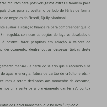
arar recursos para possíveis gastos extras e também para
pais dicas para aproveitar o período de férias de forma
ra de negócios do Sicredi, Djully Mantoani.
te avaliar a situação financeira para compreender qual o
. Em seguida, conhecer as opções de lugares desejados e
já é possível fazer pesquisas em relação a valores de
o, deslocamento, dentre outras despesas típicas deste
amento mensal - a partir do salário que é recebido e os
de água e energia, fatura de cartão de crédito, e etc. -
recursos a serem dedicados aos momentos de descanso,
rarmos uma parte para planejamento das férias”, pontua
entos de Daniel Kahneman, que no livro “
Rápido e