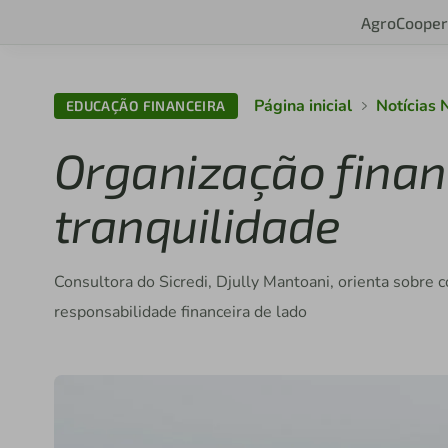
Agro
Cooper
Página inicial
Notícias 
EDUCAÇÃO FINANCEIRA
Organização finan
tranquilidade
Consultora do Sicredi, Djully Mantoani, orienta sobre 
responsabilidade financeira de lado