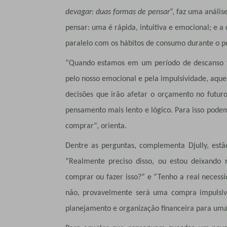
devagar: duas formas de pensar
”, faz uma análi
pensar: uma é rápida, intuitiva e emocional; e a 
paralelo com os hábitos de consumo durante o pe
“Quando estamos em um período de descanso t
pelo nosso emocional e pela impulsividade, aque
decisões que irão afetar o orçamento no futuro
pensamento mais lento e lógico. Para isso pode
comprar", orienta.
Dentre as perguntas, complementa Djully, est
“Realmente preciso disso, ou estou deixando
comprar ou fazer isso?” e “Tenho a real necessi
não, provavelmente será uma compra impulsiva 
planejamento e organização financeira para uma