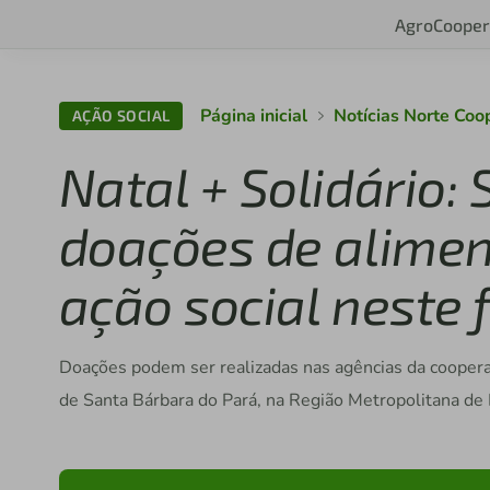
Agro
Cooper
Página inicial
Notícias Norte Coo
AÇÃO SOCIAL
Natal + Solidário:
doações de alimen
ação social neste f
Doações podem ser realizadas nas agências da cooperat
de Santa Bárbara do Pará, na Região Metropolitana de