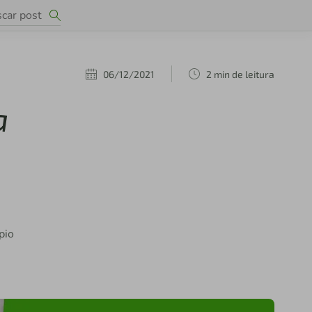
06/12/2021
2 min de leitura
a
pio