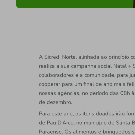
A Sicredi Norte, alinhada ao princípio 
realiza a sua campanha social Natal + 
colaboradores e a comunidade, para jun
cooperar para um final de ano mais fe
nossas agências, no período das 08h às
de dezembro.
Para este ano, os itens doados irão for
de Pau D’Arco, no município de Santa B
Paraense. Os alimentos e brinquedos se