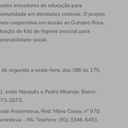
 métodos inovadores de educação para
comunidade em atividades criativas. O projeto
 pela cooperativa em alusão ao Outubro Rosa,
oação de Kits de higiene pessoal para
nerabilidade social.
de segunda a sexta-feira, das 08h às 17h.
1, entre Marquês e Pedro Miranda. Bairro:
3073-2073.
pole Ananindeua, Rod. Mário Covas, nº 970.
Ananindeua – PA. Telefone: (91) 3346-5451.