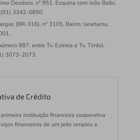
imo Deodoro, nº 951. Esquina com João Balbi.
: (91) 3342-0850.
Vargas (BR-316), nº 3105, Bairro: Ianetama,
001.
número 987, entre Tv. Estrela e Tv. Timbó.
91) 3073-2073.
tiva de Crédito
primeira instituição financeira cooperativa
viços financeiros de um jeito simples e