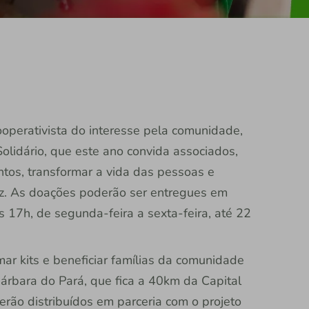
cooperativista do interesse pela comunidade,
Solidário, que este ano convida associados,
tos, transformar a vida das pessoas e
liz. As doações poderão ser entregues em
 17h, de segunda-feira a sexta-feira, até 22
mar kits e beneficiar famílias da comunidade
árbara do Pará, que fica a 40km da Capital
rão distribuídos em parceria com o projeto