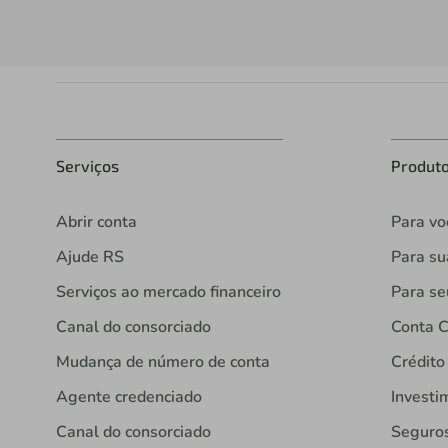
Serviços
Produt
Abrir conta
Para vo
Ajude RS
Para s
Serviços ao mercado financeiro
Para se
Canal do consorciado
Conta C
Mudança de número de conta
Crédito
Agente credenciado
Investi
Canal do consorciado
Seguro