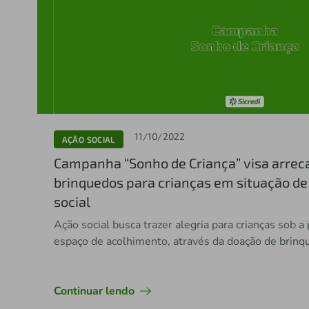
11/10/2022
AÇÃO SOCIAL
Campanha “Sonho de Criança” visa arrec
brinquedos para crianças em situação de
social
Ação social busca trazer alegria para crianças sob 
espaço de acolhimento, através da doação de brinq
Continuar lendo