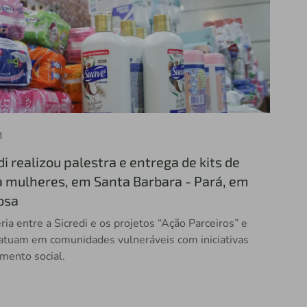
1
 realizou palestra e entrega de kits de
a mulheres, em Santa Barbara - Pará, em
osa
ria entre a Sicredi e os projetos “Ação Parceiros” e
 atuam em comunidades vulneráveis com iniciativas
mento social.