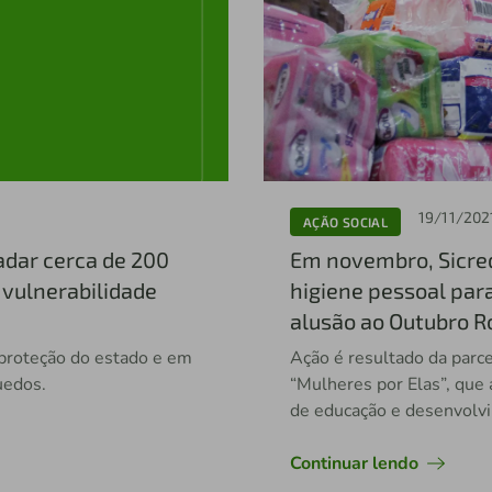
19/11/202
AÇÃO SOCIAL
adar cerca de 200
Em novembro, Sicredi
 vulnerabilidade
higiene pessoal par
alusão ao Outubro R
a proteção do estado e em
Ação é resultado da parce
uedos.
“Mulheres por Elas”, que
de educação e desenvolvi
Continuar lendo