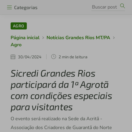
Categorias
AGRO
Página inicial
Notícias Grandes Rios MT/PA
Agro
30/04/2024
2 min de leitura
Sicredi Grandes Rios
participará da 1ª Agrotã
com condições especiais
para visitantes
O evento será realizado na Sede da Acritã -
Associação dos Criadores de Guarantã do Norte