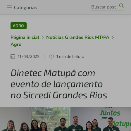
Categorias
AGRO
Página inicial
Notícias Grandes Rios MT/PA
Agro
11/03/2025
1 min de leitura
Dinetec Matupá com
evento de lançamento
no Sicredi Grandes Rios