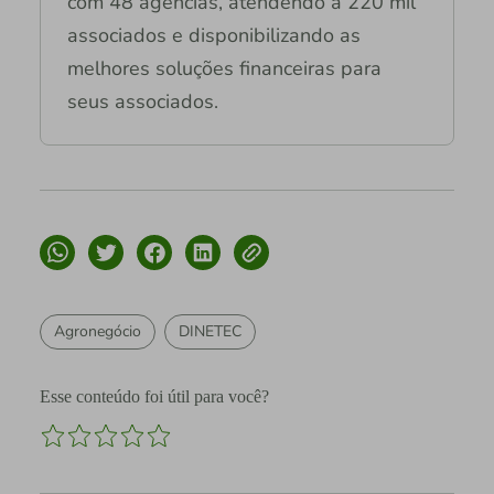
com 48 agências, atendendo a 220 mil
associados e disponibilizando as
melhores soluções financeiras para
seus associados.
Agronegócio
DINETEC
Esse conteúdo foi útil para você?