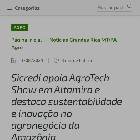
Categorias
AGRO
Página inicial
Notícias Grandes Rios MT/PA
Agro
13/08/2024
3 min de leitura
Sicredi apoia AgroTech
Show em Altamira e
destaca sustentabilidade
e inovação no
agronegócio da
Amazônia