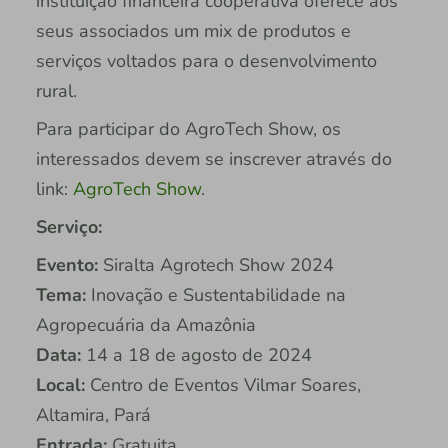
instituição financeira cooperativa oferece aos
seus associados um mix de produtos e
serviços voltados para o desenvolvimento
rural.
Para participar do AgroTech Show, os
interessados devem se inscrever através do
link:
AgroTech Show
.
Serviço:
Evento:
Siralta Agrotech Show 2024
Tema:
Inovação e Sustentabilidade na
Agropecuária da Amazônia
Data:
14 a 18 de agosto de 2024
Local:
Centro de Eventos Vilmar Soares,
Altamira, Pará
Entrada:
Gratuita