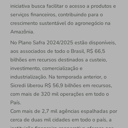
iniciativa busca facilitar o acesso a produtos e
serviços financeiros, contribuindo para o
crescimento sustentável do agronegócio na
Amazônia.
No Plano Safra 2024/2025 estão disponíveis,
aos associados de todo o Brasil, R$ 66,5
bilhões em recursos destinados a custeio,
investimento, comercialização e
industrialização. Na temporada anterior, o
Sicredi liberou R$ 56,9 bilhões em recursos,
com mais de 320 mil operações em todo o
País.
Com mais de 2,7 mil agências espalhadas por
cerca de duas mil cidades em todo o país, a