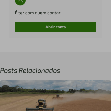
É ter com quem contar
Abrir conta
Posts Relacionados