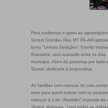
Para evidenciar o apoio ao agronegócio
Sicredi Grandes Rios MT PA AM apresen
tema “Unindo Gerações”. Evento tradicio
financeira, será realizado entre os di
município. Além da presença por todo e
Sicredi, dedicada à cooperativa.
As famílias com crianças de colo conta
mais para quem estiver com os pequen
crianças é a do “Abelhão”, mascote do
Sicredi. Ademais, ´para todos os públi