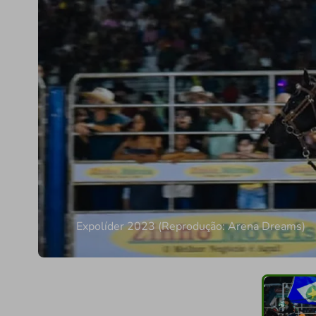
Expolíder 2023 (Reprodução: Arena Dreams)