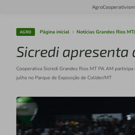
Agro
Cooperativism
Página inicial
Notícias Grandes Rios MT
AGRO
Sicredi apresenta 
Cooperativa Sicredi Grandes Rios MT PA AM participa 
julho no Parque de Exposição de Colíder/MT