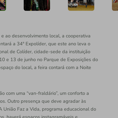
 e ao desenvolvimento local, a cooperativa
tará a 34ª Expolíder, que este ano leva o
nal de Colíder, cidade-sede da instituição
as 10 e 13 de junho no Parque de Exposições do
spaço do local, a feira contará com a Noite
rão com uma “van-fraldário”, um conforto a
os. Outro presença que deve agradar às
 A União Faz a Vida, programa educacional do
cos, haverá espaços instagramáveis e