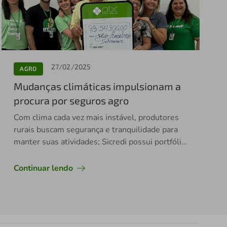
27/02/2025
AGRO
Mudanças climáticas impulsionam a
procura por seguros agro
Com clima cada vez mais instável, produtores
rurais buscam segurança e tranquilidade para
manter suas atividades; Sicredi possui portfólio
completo de soluções
Continuar lendo