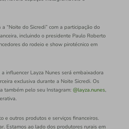
 a “Noite do Sicredi” com a participação do
nanceira, incluindo o presidente Paulo Roberto
ncedores do rodeio e show pirotécnico em
, a influencer Layza Nunes será embaixadora
ceira exclusiva durante a Noite Sicredi. Os
ta também pelo seu Instagram:
@layza.nunes
,
erativa.
to e outros produtos e serviços financeiros.
ar. Estamos ao lado dos produtores rurais em