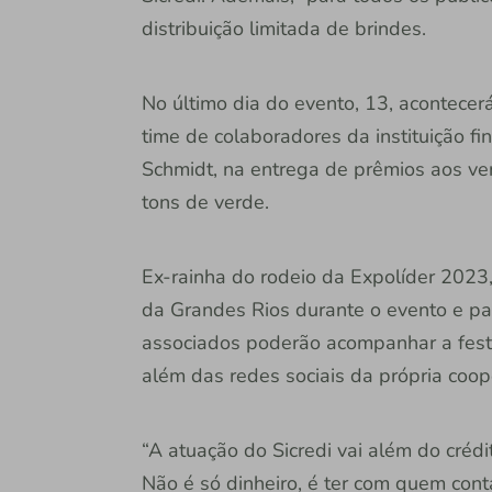
distribuição limitada de brindes.
No último dia do evento, 13, acontecerá
time de colaboradores da instituição fi
Schmidt, na entrega de prêmios aos ve
tons de verde.
Ex-rainha do rodeio da Expolíder 2023
da Grandes Rios durante o evento e par
associados poderão acompanhar a fes
além das redes sociais da própria coop
“A atuação do Sicredi vai além do crédi
Não é só dinheiro, é ter com quem cont