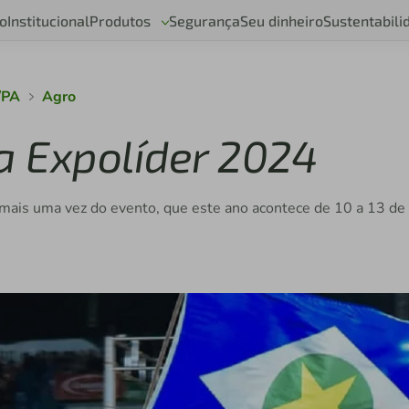
o
Institucional
Produtos
Segurança
Seu dinheiro
Sustentabili
/PA
Agro
a Expolíder 2024
mais uma vez do evento, que este ano acontece de 10 a 13 de