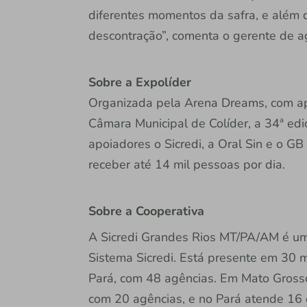
diferentes momentos da safra, e além d
descontração”, comenta o gerente de ag
Sobre a Expolíder
Organizada pela Arena Dreams, com apoi
Câmara Municipal de Colíder, a 34ª edi
apoiadores o Sicredi, a Oral Sin e o GB
receber até 14 mil pessoas por dia.
Sobre a Cooperativa
A Sicredi Grandes Rios MT/PA/AM é um
Sistema Sicredi. Está presente em 30 
Pará, com 48 agências. Em Mato Grosso,
com 20 agências, e no Pará atende 16 c