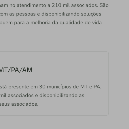
ham no atendimento a 210 mil associados. São
com as pessoas e disponibilizando soluções
ibuem para a melhoria da qualidade de vida
s MT/PA/AM
stá presente em 30 municípios de MT e PA,
il associados e disponibilizando as
seus associados.