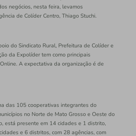
os negócios, nesta feira, levamos
ência de Colíder Centro, Thiago Stuchi.
o do Sindicato Rural, Prefeitura de Colíder e
ção da Expolíder tem como principais
 Online. A expectativa da organização é de
a das 105 cooperativas integrantes do
municípios no Norte de Mato Grosso e Oeste do
 está presente em 14 cidades e 1 distrito,
idades e 6 distritos, com 28 agências, com