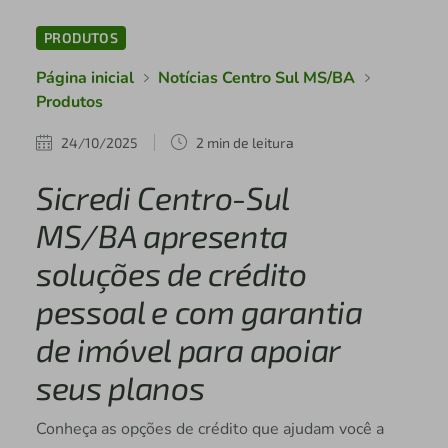
PRODUTOS
Página inicial
Notícias Centro Sul MS/BA
Produtos
24/10/2025
2 min de leitura
Sicredi Centro-Sul
MS/BA apresenta
soluções de crédito
pessoal e com garantia
de imóvel para apoiar
seus planos
Conheça as opções de crédito que ajudam você a