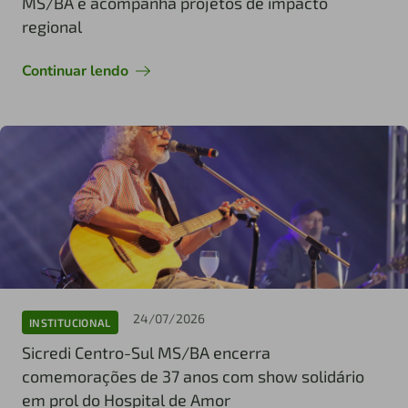
MS/BA e acompanha projetos de impacto
regional
Continuar lendo
24/07/2026
INSTITUCIONAL
Sicredi Centro-Sul MS/BA encerra
comemorações de 37 anos com show solidário
em prol do Hospital de Amor