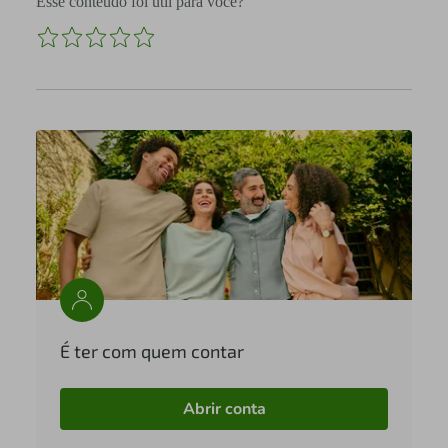
Esse conteúdo foi útil para você?
É ter com quem contar
Abrir conta