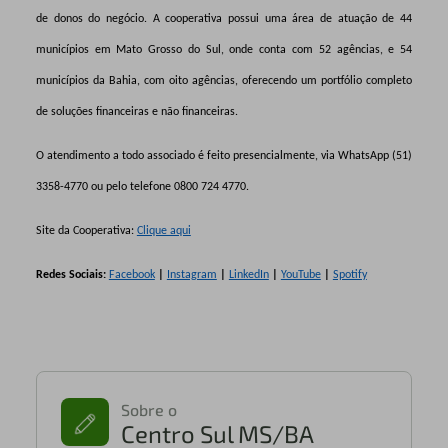
de donos do negócio. A cooperativa possui uma área de atuação de 44
municípios em Mato Grosso do Sul, onde conta com 52 agências, e 54
municípios da Bahia, com oito agências, oferecendo um portfólio completo
de soluções financeiras e não financeiras.
O atendimento a todo associado é feito presencialmente, via WhatsApp (51)
3358-4770 ou pelo telefone 0800 724 4770.
Site da Cooperativa:
Clique aqui
Redes Sociais:
Facebook
|
Instagram
|
LinkedIn
|
YouTube
|
Spotify
Sobre o
Centro Sul MS/BA