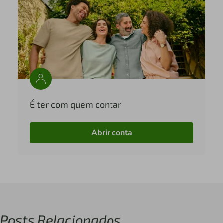
É ter com quem contar
Abrir conta
Posts Relacionados