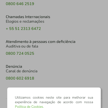
0800 646 2519
Chamadas Internacionais
Elogios e reclamações
+ 55 51 2313 6472
Atendimento à pessoas com deficiência
Auditiva ou de fala
0800 724 0525
Denúncia
Canal de denúncia
0800 602 6918
Utilizamos cookies neste site para melhorar sua
experiência de navegação de acordo com nossa
Política de Cookies
.