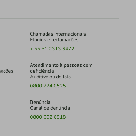
Chamadas Internacionais
Elogios e reclamações
+ 55 51 2313 6472
Atendimento à pessoas com
mações
deficiência
Auditiva ou de fala
0800 724 0525
Denúncia
Canal de denúncia
0800 602 6918