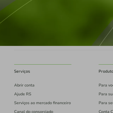
Serviços
Produt
Abrir conta
Para vo
Ajude RS
Para s
Serviços ao mercado financeiro
Para se
Canal do consorciado
Conta C