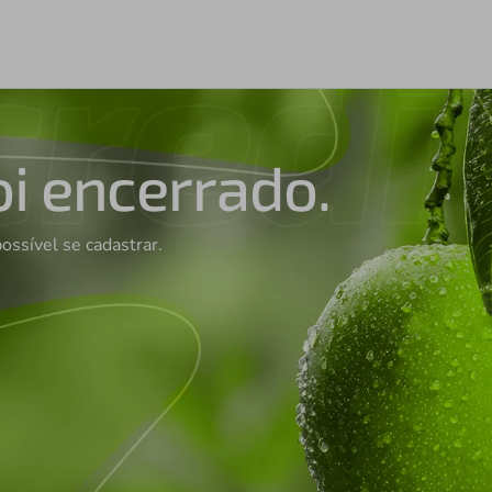
oi encerrado.
possível se cadastrar.