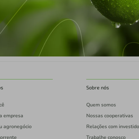
os
Sobre nós
cê
Quem somos
ua empresa
Nossas cooperativas
u agronegócio
Relações com investid
orrente
Trabalhe conosco