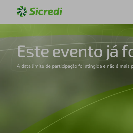
Este evento já f
A data limite de participação foi atingida e não é mais 