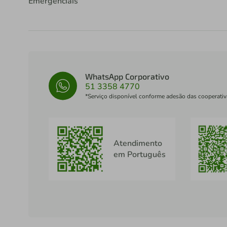
Emergenciais
WhatsApp Corporativo
51 3358 4770
*Serviço disponível conforme adesão das cooperativ
Atendimento
em Português