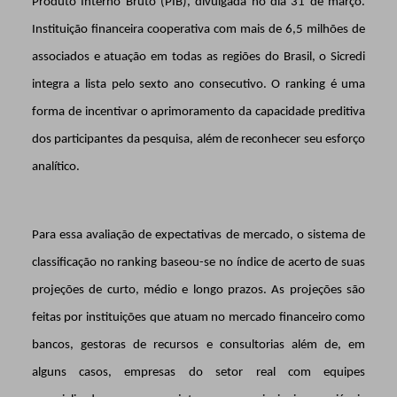
Produto Interno Bruto (PIB), divulgada no dia 31 de março.
Instituição financeira cooperativa com mais de 6,5 milhões de
associados e atuação em todas as regiões do Brasil, o Sicredi
integra a lista pelo sexto ano consecutivo.
O ranking é uma
forma de
incentivar o aprimoramento da capacidade preditiva
dos participantes da pesquisa, além de reconhecer seu esforço
analítico.
Para essa avaliação de expectativas de mercado, o sistema de
classificação no ranking baseou-se no índice de acerto de suas
projeções de curto, médio e longo prazos. As projeções são
feitas por instituições que atuam no mercado financeiro como
bancos, gestoras de recursos e consultorias além de, em
alguns casos, empresas do setor real com equipes