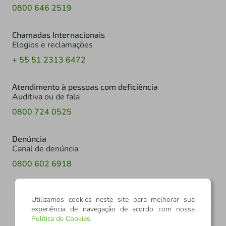
0800 646 2519
Chamadas Internacionais
Elogios e reclamações
+ 55 51 2313 6472
Atendimento à pessoas com deficiência
Auditiva ou de fala
0800 724 0525
Denúncia
Canal de denúncia
0800 602 6918
Utilizamos cookies neste site para melhorar sua
experiência de navegação de acordo com nossa
Política de Cookies
.