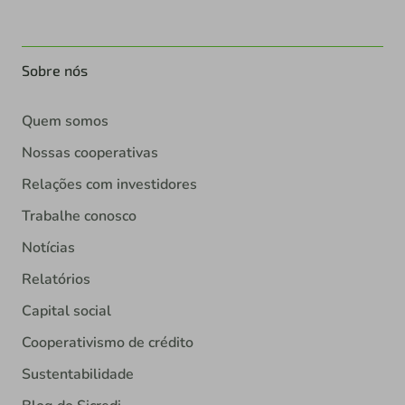
Sobre nós
Quem somos
Nossas cooperativas
Relações com investidores
Trabalhe conosco
Notícias
Relatórios
Capital social
Cooperativismo de crédito
Sustentabilidade