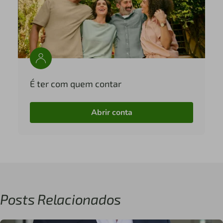
É ter com quem contar
Abrir conta
Posts Relacionados