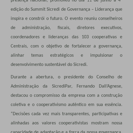
presença nacional, promoveu no dia 11 de junho a 4ª
edição do Summit Sicredi de Governança – Liderança que
inspira e constrói o futuro. O evento reuniu conselheiros
de administração, fiscais, diretores executivos,
coordenadores e lideranças das 103 cooperativas e
Centrais, com o objetivo de fortalecer a governança,
alinhar temas estratégicos e impulsionar o
desenvolvimento sustentável do Sicredi.
Durante a abertura, o presidente do Conselho de
Administração da SicrediPar, Fernando Dall’Agnese,
destacou o compromisso da empresa com a construção
coletiva e o cooperativismo autêntico em sua essência.
“Decisões cada vez mais transparentes, participativas e
alinhadas aos valores cooperativistas mostram nossa
capacidade de adaptação e a força da nossa governança,