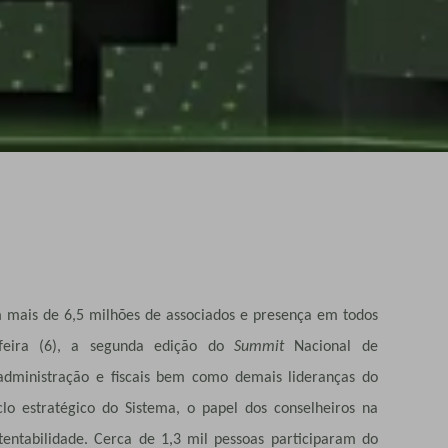
om mais de 6,5 milhões de associados e presença em todos
ça-feira (6), a segunda edição do
Summit
Nacional de
administração e fiscais bem como demais lideranças do
o estratégico do Sistema, o papel dos conselheiros na
entabilidade. Cerca de 1,3 mil pessoas participaram do