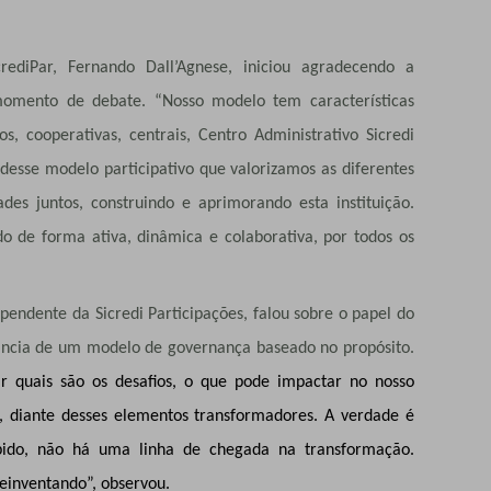
ediPar, Fernando Dall’Agnese, iniciou agradecendo a
 momento de debate. “Nosso modelo tem características
s, cooperativas, centrais, Centro Administrativo Sicredi
 desse modelo participativo que valorizamos as diferentes
des juntos, construindo e aprimorando esta instituição.
o de forma ativa, dinâmica e colaborativa, por todos os
pendente da Sicredi Participações, falou sobre o papel do
ância de um modelo de governança baseado no propósito.
ar quais são os desafios, o que pode impactar no nosso
, diante desses elementos transformadores. A verdade é
ido, não há uma linha de chegada na transformação.
einventando”, observou.