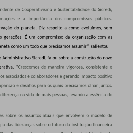
dente de Cooperativismo e Sustentabilidade do Sicredi,
rmações e a importância dos compromissos públicos.
vação do planeta. Diz respeito a como evoluímos, sem
mas gerações. É um compromisso da organização com as
laneta como um todo que precisamos assumir”, salientou.
o Administrativo Sicredi, falou sobre a construção do novo
erativa. “
Crescemos de maneira vigorosa, consistente e
ssos associados e colaboradores e gerando impacto positivo
pansão e desafios para os quais precisamos olhar juntos.
diferença na vida de mais pessoas, levando a essência do
ões sobre os assuntos atuais que envolvem o modelo de
ia das lideranças sobre o futuro da instituição financeira