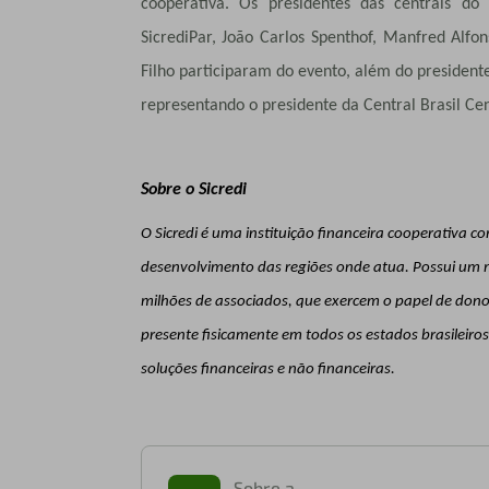
cooperativa. Os presidentes das centrais d
SicrediPar, João Carlos Spenthof, Manfred Alf
Filho participaram do evento, além do president
representando o
presidente da Central Brasil Cen
Sobre o Sicredi
O Sicredi é uma instituição financeira cooperativa 
desenvolvimento das regiões onde atua. Possui um m
milhões de associados, que exercem o papel de donos
presente fisicamente em todos os estados brasileiro
soluções financeiras e não financeiras.
Sobre a