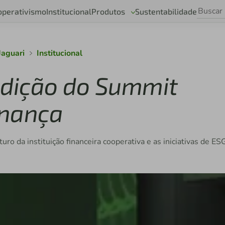
operativismo
Institucional
Produtos
Sustentabilidade
Jaguari
Institucional
 edição do Summit
rnança
ro da instituição financeira cooperativa e as iniciativas de ES