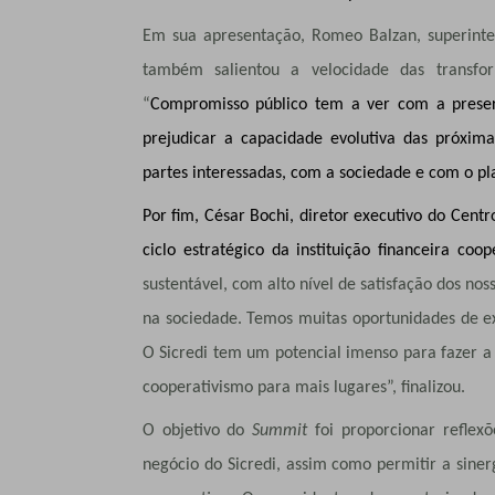
Em sua apresentação, Romeo Balzan, superinten
também salientou a velocidade das transfo
“
Compromisso público tem a ver com a preser
prejudicar a capacidade evolutiva das próxi
partes interessadas, com a sociedade e com o p
Por fim, César Bochi, diretor executivo do Centr
ciclo estratégico da instituição financeira coop
sustentável, com alto nível de satisfação dos no
na sociedade. Temos muitas oportunidades de ex
O Sicredi tem um potencial imenso para fazer a 
cooperativismo para mais lugares”, finalizou.
O objetivo do
Summit
foi proporcionar reflex
negócio do Sicredi, assim como permitir a sinerg