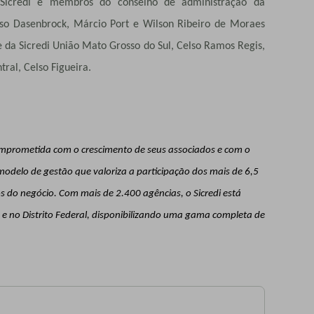
o Sicredi e membros do conselho de administração da
onso Dasenbrock, Márcio Port e Wilson Ribeiro de Moraes
e da Sicredi União Mato Grosso do Sul, Celso Ramos Regis,
tral, Celso Figueira.
comprometida com o crescimento de seus associados e com o
odelo de gestão que valoriza a participação dos mais de 6,5
 do negócio. Com mais de 2.400 agências, o Sicredi está
s e no Distrito Federal, disponibilizando uma gama completa de