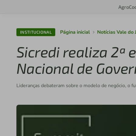
Agro
Co
Página inicial
Notícias Vale do 
INSTITUCIONAL
Sicredi realiza 2ª
Nacional de Gove
Lideranças debateram sobre o modelo de negócio, o futu