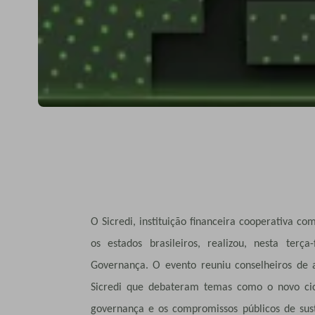
O Sicredi, instituição financeira cooperativa c
os estados brasileiros, realizou, nesta ter
Governança. O evento reuniu conselheiros de 
Sicredi que debateram temas como o novo cicl
governança e os compromissos públicos de sust