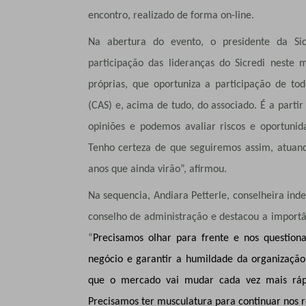
encontro, realizado de forma on-line.
Na abertura do evento, o presidente da Sicr
participação das lideranças do Sicredi neste
próprias, que oportuniza a participação de todo
(CAS) e, acima de tudo, do associado. É a partir
opiniões e podemos avaliar riscos e oportunida
Tenho certeza de que seguiremos assim, atuand
anos que ainda virão”, afirmou.
Na sequencia, Andiara Petterle, conselheira inde
conselho de administração e destacou a import
“
Precisamos olhar para frente e nos question
negócio e garantir a humildade da organização
que o mercado vai mudar cada vez mais ráp
Precisamos ter musculatura para continuar nos r