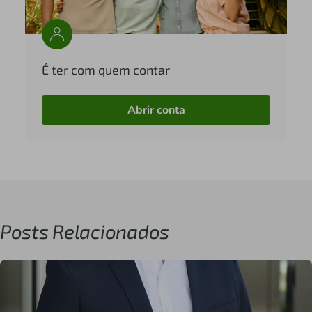
É ter com quem contar
Abrir conta
Posts Relacionados