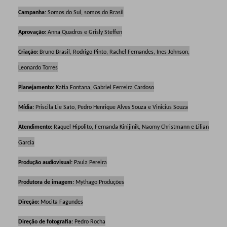
Campanha:
Somos do Sul, somos do Brasil
Aprovação:
Anna Quadros e Grisly Steffen
Criação:
Bruno Brasil, Rodrigo Pinto, Rachel Fernandes, Ines Johnson,
Leonardo Torres
Planejamento:
Katia Fontana, Gabriel Ferreira Cardoso
Mídia:
Priscila Lie Sato, Pedro Henrique Alves Souza e Vinicius Souza
Atendimento:
Raquel Hipolito, Fernanda Kinijinik, Naomy Christmann e Lilian
Garcia
Produção audiovisual:
Paula Pereira
Produtora de imagem:
Mythago Produções
Direção:
Mocita Fagundes
Direção de fotografia:
Pedro Rocha