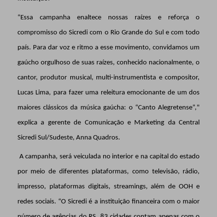
“Essa campanha enaltece nossas raízes e reforça o
compromisso do Sicredi com o Rio Grande do Sul e com todo
país. Para dar voz e ritmo a esse movimento, convidamos um
gaúcho orgulhoso de suas raízes, conhecido nacionalmente, o
cantor, produtor musical, multi-instrumentista e compositor,
Lucas Lima, para fazer uma releitura emocionante de um dos
maiores clássicos da música gaúcha: o “Canto Alegretense”,"
explica a gerente de Comunicação e Marketing da Central
Sicredi Sul/Sudeste, Anna Quadros.
A campanha, será veiculada no interior e na capital do estado
por meio de diferentes plataformas, como televisão, rádio,
impresso, plataformas digitais, streamings, além de OOH e
redes sociais. “O Sicredi é a instituição financeira com o maior
número de agências do RS, 83 cidades contam apenas com o