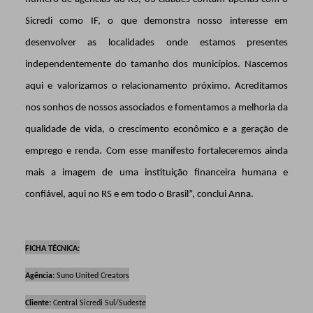
Sicredi como IF, o que demonstra nosso interesse em
desenvolver as localidades onde estamos presentes
independentemente do tamanho dos municípios. Nascemos
aqui e valorizamos o relacionamento próximo. Acreditamos
nos sonhos de nossos associados e fomentamos a melhoria da
qualidade de vida, o crescimento econômico e a geração de
emprego e renda. Com esse manifesto fortaleceremos ainda
mais a imagem de uma instituição financeira humana e
confiável, aqui no RS e em todo o Brasil”, conclui A
nna.
FICHA TÉCNICA:
Agência:
Suno United Creators
Cliente:
Central Sicredi Sul/Sudeste