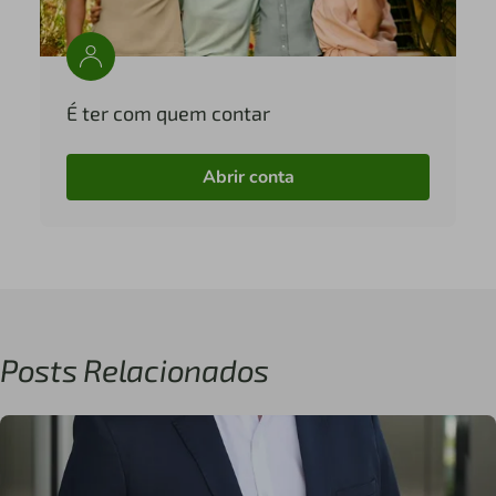
É ter com quem contar
Abrir conta
Posts Relacionados