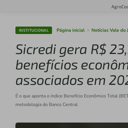
Agro
Co
Página inicial
Notícias Vale do 
INSTITUCIONAL
Sicredi gera R$ 23
benefícios econôm
associados em 20
É o que aponta o índice Benefício Econômico Total (BET
metodologia do Banco Central