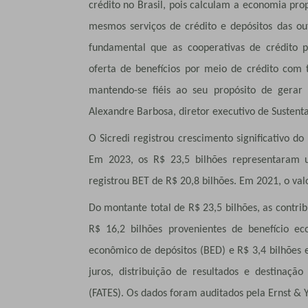
crédito no Brasil, pois calculam a economia pr
mesmos serviços de crédito e depósitos das out
fundamental que as cooperativas de crédito 
oferta de benefícios por meio de crédito com 
mantendo-se fiéis ao seu propósito de gerar
Alexandre Barbosa, diretor executivo de Sustenta
O Sicredi registrou crescimento significativo do
Em 2023, os R$ 23,5 bilhões representaram
registrou BET de R$ 20,8 bilhões. Em 2021, o valo
Do montante total de R$ 23,5 bilhões, as contri
R$ 16,2 bilhões provenientes de benefício ec
econômico de depósitos (BED) e R$ 3,4 bilhões 
juros, distribuição de resultados e destinação
(FATES). Os dados foram auditados pela Ernst & 