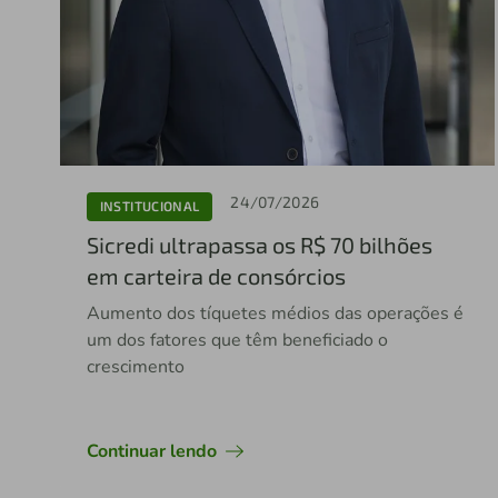
24/07/2026
INSTITUCIONAL
Sicredi ultrapassa os R$ 70 bilhões
em carteira de consórcios
Aumento dos tíquetes médios das operações é
um dos fatores que têm beneficiado o
crescimento
Continuar lendo