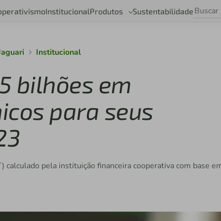
operativismo
Institucional
Produtos
Sustentabilidade
Jaguari
Institucional
,5 bilhões em
icos para seus
23
) calculado pela instituição financeira cooperativa com base e