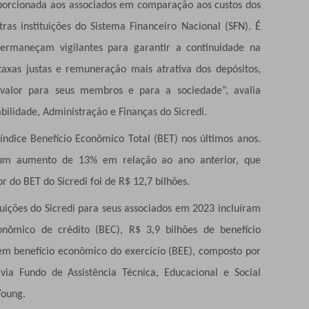
oporcionada aos associados em comparação aos custos dos
ras instituições do Sistema Financeiro Nacional (SFN). É
permaneçam vigilantes para garantir a continuidade na
taxas justas e remuneração mais atrativa dos depósitos,
 valor para seus membros e para a sociedade”, avalia
bilidade, Administração e Finanças do Sicredi.
 índice Benefício Econômico Total (BET) nos últimos anos.
 um aumento de 13% em relação ao ano anterior, que
r do BET do Sicredi foi de R$ 12,7 bilhões.
buições do Sicredi para seus associados em 2023 incluíram
onômico de crédito (BEC), R$ 3,9 bilhões de benefício
em benefício econômico do exercício (BEE), composto por
 via Fundo de Assistência Técnica, Educacional e Social
Young.