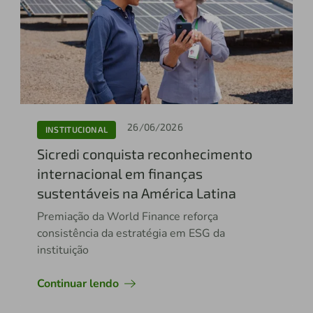
26/06/2026
INSTITUCIONAL
Sicredi conquista reconhecimento
internacional em finanças
sustentáveis na América Latina
Premiação da World Finance reforça
consistência da estratégia em ESG da
instituição
Continuar lendo