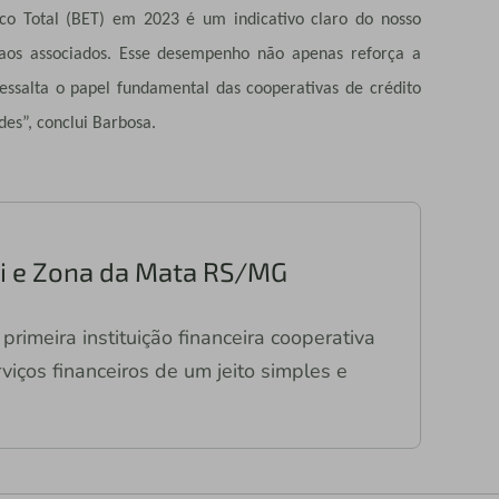
ico Total (BET) em 2023 é um indicativo claro do nosso
 aos associados. Esse desempenho não apenas reforça a
ssalta o papel fundamental das cooperativas de crédito
es”, conclui Barbosa.
ari e Zona da Mata RS/MG
primeira instituição financeira cooperativa
viços financeiros de um jeito simples e