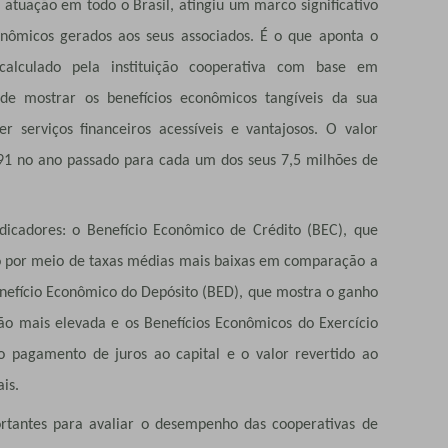
m atuação em todo o Brasil, atingiu um marco significativo
nômicos gerados aos seus associados. É o que aponta o
 calculado pela instituição cooperativa com base em
de mostrar os benefícios econômicos tangíveis da sua
 serviços financeiros acessíveis e vantajosos. O valor
1 no ano passado para cada um dos seus 7,5 milhões de
dicadores: o Benefício Econômico de Crédito (BEC), que
o por meio de taxas médias mais baixas em comparação a
Benefício Econômico do Depósito (BED), que mostra o ganho
o mais elevada e os Benefícios Econômicos do Exercício
 o pagamento de juros ao capital e o valor revertido ao
is.
ortantes para avaliar o desempenho das cooperativas de