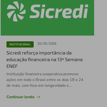
20/05/2026
INSTITUCIONAL
Sicredi reforça importância da
educação financeira na 13ª Semana
ENEF
Instituição financeira cooperativa promove
ações em todo o Brasil entre os dias 18 e 24
de maio, com foco em longevidade e
prosperidade
Continuar lendo