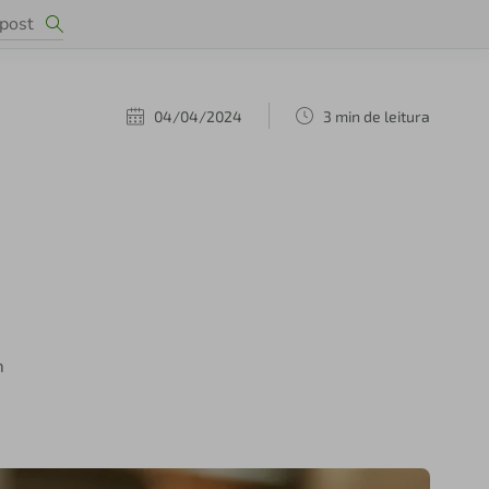
04/04/2024
3 min de leitura
m