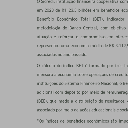
O Sicredi, instituição financeira cooperativa co
em 2023 de R$ 23,5 bilhões em benefícios eco
Benefício Econômico Total (BET), indicador
metodologia do Banco Central, com objetivo 
atuação e reforçar o compromisso em oferecer
representou uma economia média de R$ 3.119,9
associados no ano passado.
O cálculo do índice BET é formado por três in
mensura a economia sobre operações de crédit
instituições do Sistema Financeiro Nacional; o 
adicional com depósito por meio de remuneraçã
(BEE), que mede a distribuição de resultados,
associado por meio de ações educacionais e socia
“Os índices de benefícios econômicos são imp