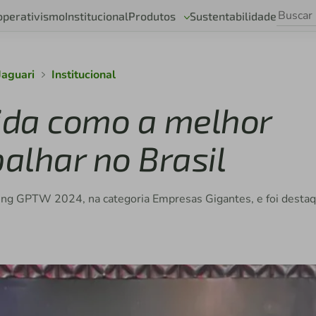
operativismo
Institucional
Produtos
Sustentabilidade
Jaguari
Institucional
cida como a melhor
alhar no Brasil
anking GPTW 2024, na categoria Empresas Gigantes, e foi desta