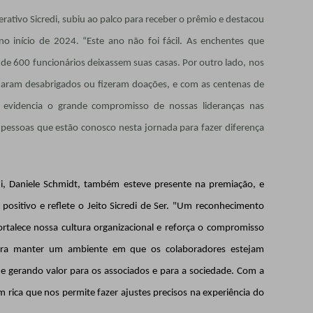
rativo Sicredi, subiu ao palco para receber o prêmio e destacou
no início de 2024. “Este ano não foi fácil. As enchentes que
 de 600 funcionários deixassem suas casas. Por outro lado, nos
ram desabrigados ou fizeram doações, e com as centenas de
o evidencia o grande compromisso de nossas lideranças nas
 pessoas que estão conosco nesta jornada para fazer diferença
edi, Daniele Schmidt, também esteve presente na premiação, e
positivo e reflete o Jeito Sicredi de Ser. "Um reconhecimento
rtalece nossa cultura organizacional e reforça o compromisso
ara manter um ambiente em que os colaboradores estejam
 e gerando valor para os associados e para a sociedade. Com a
rica que nos permite fazer ajustes precisos na experiência do