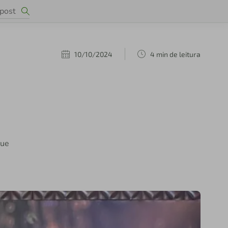
10/10/2024
4 min de leitura
que