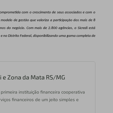
a comprometida com o crescimento de seus associados e com o
modelo de gestão que valoriza a participação dos mais de 8
nos do negócio. Com mais de 2.800 agências, o Sicredi está
s e no Distrito Federal, disponibilizando uma gama completa de
ari e Zona da Mata RS/MG
primeira instituição financeira cooperativa
viços financeiros de um jeito simples e