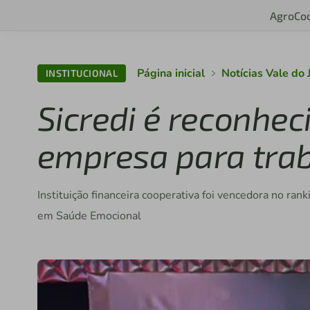
Agro
Co
Página inicial
Notícias Vale do 
INSTITUCIONAL
Sicredi é reconhe
empresa para trab
Instituição financeira cooperativa foi vencedora no r
em Saúde Emocional