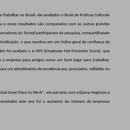
Trabalhar no Brasil, são avaliados o Book de Práticas Culturais
ada e esses resultados são comparados com as outras grandes
oradores do Sicredi participaram da pesquisa, compartilhando
instituição, o que resultou em um índice geral de confiança de
m foi avaliado o e-NPS (Employee Net Promoter Score), que
 a empresa para amigos como um bom lugar para trabalhar.
 para um atendimento de excelência aos associados, refletido no
lobal Great Place to Work
®
, em parceria com a Época Negócios e
 novidades este ano foi o aumento do número de empresas