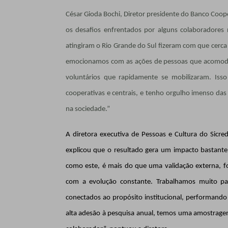
César Gioda Bochi, Diretor presidente do Banco Coope
os desafios enfrentados por alguns colaboradores 
atingiram o Rio Grande do Sul fizeram com que cerca
emocionamos com as ações de pessoas que acomoda
voluntários que rapidamente se mobilizaram. Iss
cooperativas e centrais, e tenho orgulho imenso das
na sociedade.”
A diretora executiva de Pessoas e Cultura do Sicr
explicou que o resultado gera um impacto bastante 
como este, é mais do que uma validação externa, fo
com a evolução constante. Trabalhamos muito p
conectados ao propósito institucional, performando
alta adesão à pesquisa anual, temos uma amostragem 