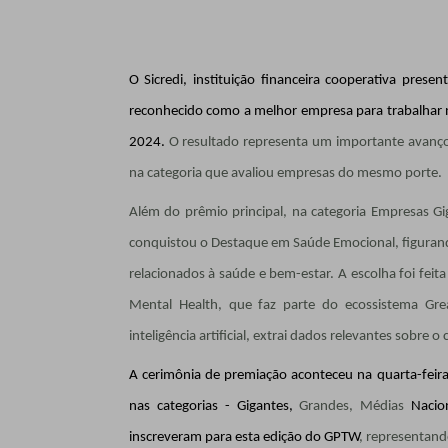
O Sicredi, instituição financeira cooperativa pres
reconhecido como a melhor empresa para trabalhar n
2024.
O resultado representa um importante avanço
na categoria que avaliou empresas do mesmo porte.
Além do prêmio principal, na categoria Empresas G
conquistou o Destaque em Saúde Emocional, figuran
relacionados à saúde e bem-estar. A escolha foi fe
Mental Health, que faz parte do ecossistema Gr
inteligência artificial, extrai dados relevantes sobre
A cerimônia de premiação aconteceu na quarta-feir
nas categorias - Gigantes,
Grandes, Médias
Nacion
inscreveram para esta edição do GPTW
, representand