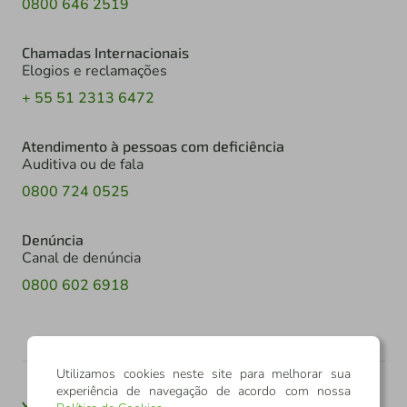
0800 646 2519
Chamadas Internacionais
Elogios e reclamações
+ 55 51 2313 6472
Atendimento à pessoas com deficiência
Auditiva ou de fala
0800 724 0525
Denúncia
Canal de denúncia
0800 602 6918
Utilizamos cookies neste site para melhorar sua
experiência de navegação de acordo com nossa