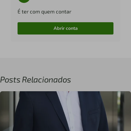
É ter com quem contar
Abrir conta
Posts Relacionados