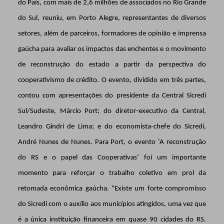
do País, com mais de 2,6 milhões de associados no Rio Grande
do Sul, reuniu, em Porto Alegre, representantes de diversos
setores, além de parceiros, formadores de opinião e imprensa
gaúcha para avaliar os impactos das enchentes e o movimento
de reconstrução do estado a partir da perspectiva do
cooperativismo de crédito. O evento, dividido em três partes,
contou com apresentações do presidente da Central Sicredi
Sul/Sudeste, Márcio Port; do diretor-executivo da Central,
Leandro Gindri de Lima; e do economista-chefe do Sicredi,
André Nunes de Nunes. Para Port, o evento ‘A reconstrução
do RS e o papel das Cooperativas’ foi um importante
momento para reforçar o trabalho coletivo em prol da
retomada econômica gaúcha. “Existe um forte compromisso
do Sicredi com o auxílio aos municípios atingidos, uma vez que
é a única instituição financeira em quase 90 cidades do RS.