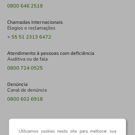
0800 646 2519
Chamadas Internacionais
Elogios e reclamações
+ 55 51 2313 6472
Atendimento à pessoas com deficiência
Auditiva ou de fala
0800 724 0525
Denúncia
Canal de denúncia
0800 602 6918
Utilizamos cookies neste site para melhorar sua