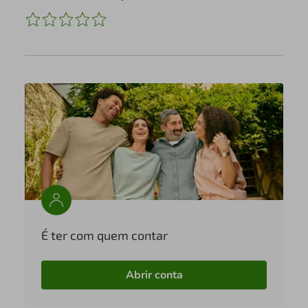
É ter com quem contar
Abrir conta