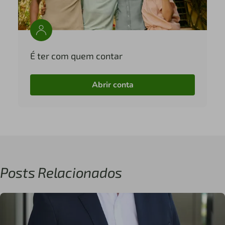
É ter com quem contar
Abrir conta
Posts Relacionados