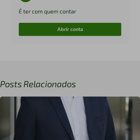
É ter com quem contar
Abrir conta
Posts Relacionados