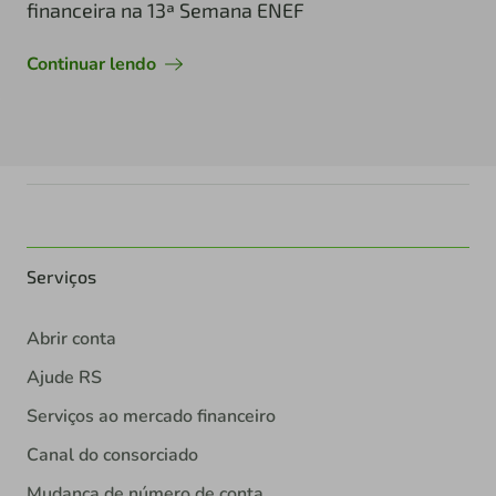
financeira na 13ª Semana ENEF
Continuar lendo
Serviços
Abrir conta
Ajude RS
Serviços ao mercado financeiro
Canal do consorciado
Mudança de número de conta